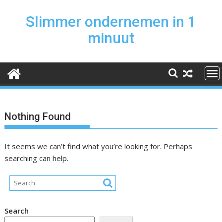
Skip
to
Slimmer ondernemen in 1
content
minuut
Nothing Found
It seems we can’t find what you’re looking for. Perhaps
searching can help.
Search