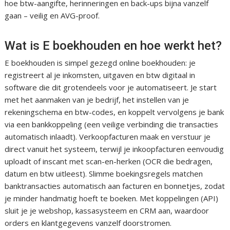
hoe btw-aangifte, herinneringen en back-ups bijna vanzelf
gaan – veilig en AVG-proof.
Wat is E boekhouden en hoe werkt het?
E boekhouden is simpel gezegd online boekhouden: je
registreert al je inkomsten, uitgaven en btw digitaal in
software die dit grotendeels voor je automatiseert. Je start
met het aanmaken van je bedrijf, het instellen van je
rekeningschema en btw-codes, en koppelt vervolgens je bank
via een bankkoppeling (een veilige verbinding die transacties
automatisch inlaadt). Verkoopfacturen maak en verstuur je
direct vanuit het systeem, terwijl je inkoopfacturen eenvoudig
uploadt of inscant met scan-en-herken (OCR die bedragen,
datum en btw uitleest). Slimme boekingsregels matchen
banktransacties automatisch aan facturen en bonnetjes, zodat
je minder handmatig hoeft te boeken. Met koppelingen (API)
sluit je je webshop, kassasysteem en CRM aan, waardoor
orders en klantgegevens vanzelf doorstromen.