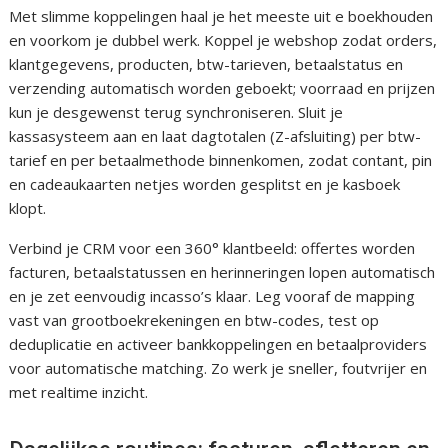
Met slimme koppelingen haal je het meeste uit e boekhouden
en voorkom je dubbel werk. Koppel je webshop zodat orders,
klantgegevens, producten, btw-tarieven, betaalstatus en
verzending automatisch worden geboekt; voorraad en prijzen
kun je desgewenst terug synchroniseren. Sluit je
kassasysteem aan en laat dagtotalen (Z-afsluiting) per btw-
tarief en per betaalmethode binnenkomen, zodat contant, pin
en cadeaukaarten netjes worden gesplitst en je kasboek
klopt.
Verbind je CRM voor een 360° klantbeeld: offertes worden
facturen, betaalstatussen en herinneringen lopen automatisch
en je zet eenvoudig incasso’s klaar. Leg vooraf de mapping
vast van grootboekrekeningen en btw-codes, test op
deduplicatie en activeer bankkoppelingen en betaalproviders
voor automatische matching. Zo werk je sneller, foutvrijer en
met realtime inzicht.