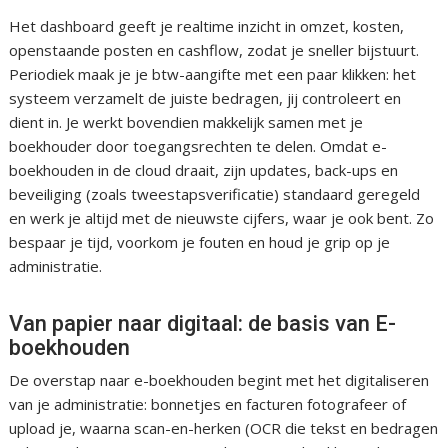
Het dashboard geeft je realtime inzicht in omzet, kosten,
openstaande posten en cashflow, zodat je sneller bijstuurt.
Periodiek maak je je btw-aangifte met een paar klikken: het
systeem verzamelt de juiste bedragen, jij controleert en
dient in. Je werkt bovendien makkelijk samen met je
boekhouder door toegangsrechten te delen. Omdat e-
boekhouden in de cloud draait, zijn updates, back-ups en
beveiliging (zoals tweestapsverificatie) standaard geregeld
en werk je altijd met de nieuwste cijfers, waar je ook bent. Zo
bespaar je tijd, voorkom je fouten en houd je grip op je
administratie.
Van papier naar digitaal: de basis van E-
boekhouden
De overstap naar e-boekhouden begint met het digitaliseren
van je administratie: bonnetjes en facturen fotografeer of
upload je, waarna scan-en-herken (OCR die tekst en bedragen