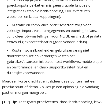
goedkoopste pakket en mis geen cruciale functies of
integraties (stabiele bankkoppeling, UBL e-facturen,
webshop- en kassa-koppelingen).
Migratie en compliance onderschatten: zorg voor
volledige import van stamgegevens en openingsbalans,
controleer btw-instellingen voor NL/BE en check of je data
eenvoudig exporteerbaar is (geen vendor lock-in).
Kosten, schaalbaarheid en gebruikservaring niet
doorrekenen: let op verborgen kosten per
gebruiker/scan/administratie, test workflows, mobiele app
en performance, en check supportkwaliteit, SLA en
duidelijke voorwaarden.
Maak een korte checklist en valideer deze punten met een
proefaccount of demo. Zo kies je een oplossing die vandaag
past en morgen meegroeit.
[TIP] Tip:
Test gratis proefversies; check bankkoppeling, btw-