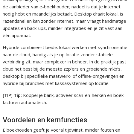
de aanbieder van e-boekhouden; nadeel is dat je internet
nodig hebt en maandelijks betaalt. Desktop draait lokaal, is
razendsnel en kan zonder internet, maar vraagt handmatige
updates en back-ups, minder integraties en je zit vast aan
één apparaat.
Hybride combineert beide: lokaal werken met synchronisatie
naar de cloud, handig als je op locatie zonder stabiele
verbinding zit, maar complexer in beheer. In de praktijk past
cloud het best bij de meeste zzp’ers en groeiende mkb’s,
desktop bij specifieke maatwerk- of offline-omgevingen en
hybride bij branches met kassasystemen op locatie.
[TIP] Tip:
Koppel je bank, activeer scan-en-herken en boek
facturen automatisch.
Voordelen en kernfuncties
E boekhouden geeft je vooral tijdwinst, minder fouten en