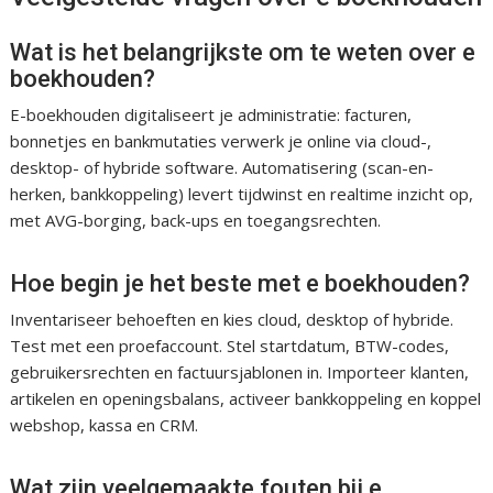
Wat is het belangrijkste om te weten over e
boekhouden?
E-boekhouden digitaliseert je administratie: facturen,
bonnetjes en bankmutaties verwerk je online via cloud-,
desktop- of hybride software. Automatisering (scan-en-
herken, bankkoppeling) levert tijdwinst en realtime inzicht op,
met AVG-borging, back-ups en toegangsrechten.
Hoe begin je het beste met e boekhouden?
Inventariseer behoeften en kies cloud, desktop of hybride.
Test met een proefaccount. Stel startdatum, BTW-codes,
gebruikersrechten en factuursjablonen in. Importeer klanten,
artikelen en openingsbalans, activeer bankkoppeling en koppel
webshop, kassa en CRM.
Wat zijn veelgemaakte fouten bij e