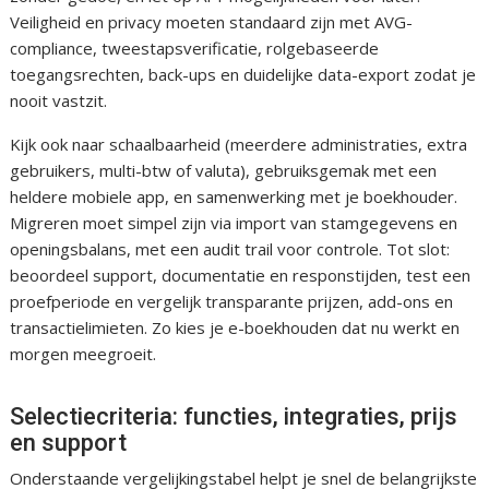
Veiligheid en privacy moeten standaard zijn met AVG-
compliance, tweestapsverificatie, rolgebaseerde
toegangsrechten, back-ups en duidelijke data-export zodat je
nooit vastzit.
Kijk ook naar schaalbaarheid (meerdere administraties, extra
gebruikers, multi-btw of valuta), gebruiksgemak met een
heldere mobiele app, en samenwerking met je boekhouder.
Migreren moet simpel zijn via import van stamgegevens en
openingsbalans, met een audit trail voor controle. Tot slot:
beoordeel support, documentatie en responstijden, test een
proefperiode en vergelijk transparante prijzen, add-ons en
transactielimieten. Zo kies je e-boekhouden dat nu werkt en
morgen meegroeit.
Selectiecriteria: functies, integraties, prijs
en support
Onderstaande vergelijkingstabel helpt je snel de belangrijkste