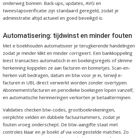
onderweg bonnen. Back-ups, updates, AVG en
tweestapsverificatie zijn standaard geregeld, zodat je
administratie altijd actueel en goed beveiligd is.
Automatisering: tijdwinst en minder fouten
Met e boekhouden automatiseer je terugkerende handelingen
zodat je minder klikt en minder corrigeert. Een bankkoppeling
leest transacties automatisch in en boekingsregels of slimme
herkenning koppelen ze aan facturen en bonnetjes. Scan-en-
herken vult bedragen, datum en btw voor je in, terwijl e-
facturen in UBL direct verwerkt worden zonder overtypen.
Abonnementsfacturen en periodieke boekingen lopen vanzelf,
en automatische herinneringen verkorten je betaaltermijnen.
Validaties checken btw-codes, grootboekrekeningen,
verplichte velden en dubbele factuurnummers, zodat je
fouten vroeg onderschept. De btw-aangifte staat met
controles klaar en je boekt af via voorgestelde matches. Zo