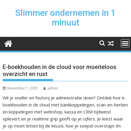
Skip
to
Slimmer ondernemen in 1
content
minuut
E-boekhouden in de cloud voor moeiteloos
overzicht en rust
November 1, 2025
admin
Wil je sneller en foutvrij je administratie doen? Ontdek hoe e-
boekhouden in de cloud met bankkoppelingen, scan-en-herken
en koppelingen met webshop, kassa en CRM tijdwinst
oplevert en je realtime grip geeft op je cijfers. Je leest waar
je op moet letten bij de keuze, hoe je soepel overstapt én