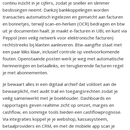
continu inzicht in je cijfers, zodat je sneller en slimmer
beslissingen neemt. Dankzij bankkoppelingen worden
transacties automatisch ingelezen en gematcht aan facturen
en bonnetjes, terwijl scan-en-herken (OCR) bedragen en btw
uit je documenten haalt. Je maakt e-facturen in UBL en kunt via
Peppol (een veilig netwerk voor elektronische facturen)
rechtstreeks bij klanten aanleveren. Btw-aangifte staat met
een paar kliks klaar, inclusief controle op veelvoorkomende
fouten. Openstaande posten werk je weg met automatische
herinneringen en betaallinks, en terugkerende facturen regel
je met abonnementen.
Je bewaart alles in een digitaal archief dat voldoet aan de
bewaarplicht, met audit trail en toegangsrechten zodat je
veilig samenwerkt met je boekhouder. Dashboards en
rapportages geven realtime zicht op omzet, marges en
cashflow, en sommige tools bieden een cashflowprognose.
Via integraties koppel je je webshop, kassasysteem,
betaalproviders en CRM, en met de mobiele app scan je