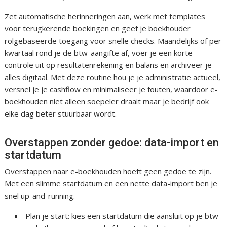
Zet automatische herinneringen aan, werk met templates
voor terugkerende boekingen en geef je boekhouder
rolgebaseerde toegang voor snelle checks. Maandelijks of per
kwartaal rond je de btw-aangifte af, voer je een korte
controle uit op resultatenrekening en balans en archiveer je
alles digitaal. Met deze routine hou je je administratie actueel,
versnel je je cashflow en minimaliseer je fouten, waardoor e-
boekhouden niet alleen soepeler draait maar je bedrijf ook
elke dag beter stuurbaar wordt.
Overstappen zonder gedoe: data-import en
startdatum
Overstappen naar e-boekhouden hoeft geen gedoe te zijn.
Met een slimme startdatum en een nette data-import ben je
snel up-and-running.
Plan je start: kies een startdatum die aansluit op je btw-