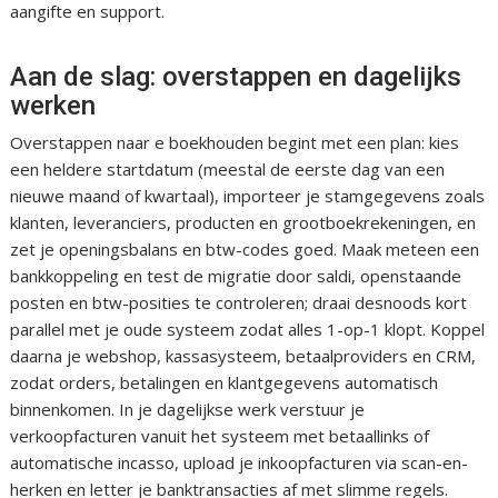
aangifte en support.
Aan de slag: overstappen en dagelijks
werken
Overstappen naar e boekhouden begint met een plan: kies
een heldere startdatum (meestal de eerste dag van een
nieuwe maand of kwartaal), importeer je stamgegevens zoals
klanten, leveranciers, producten en grootboekrekeningen, en
zet je openingsbalans en btw-codes goed. Maak meteen een
bankkoppeling en test de migratie door saldi, openstaande
posten en btw-posities te controleren; draai desnoods kort
parallel met je oude systeem zodat alles 1-op-1 klopt. Koppel
daarna je webshop, kassasysteem, betaalproviders en CRM,
zodat orders, betalingen en klantgegevens automatisch
binnenkomen. In je dagelijkse werk verstuur je
verkoopfacturen vanuit het systeem met betaallinks of
automatische incasso, upload je inkoopfacturen via scan-en-
herken en letter je banktransacties af met slimme regels.