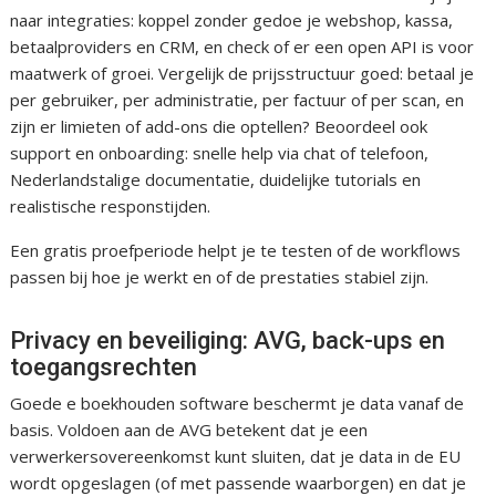
naar integraties: koppel zonder gedoe je webshop, kassa,
betaalproviders en CRM, en check of er een open API is voor
maatwerk of groei. Vergelijk de prijsstructuur goed: betaal je
per gebruiker, per administratie, per factuur of per scan, en
zijn er limieten of add-ons die optellen? Beoordeel ook
support en onboarding: snelle help via chat of telefoon,
Nederlandstalige documentatie, duidelijke tutorials en
realistische responstijden.
Een gratis proefperiode helpt je te testen of de workflows
passen bij hoe je werkt en of de prestaties stabiel zijn.
Privacy en beveiliging: AVG, back-ups en
toegangsrechten
Goede e boekhouden software beschermt je data vanaf de
basis. Voldoen aan de AVG betekent dat je een
verwerkersovereenkomst kunt sluiten, dat je data in de EU
wordt opgeslagen (of met passende waarborgen) en dat je