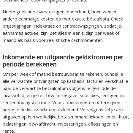
Neem geplande investeringen, onderhoud, bonussen en
andere eenmalige kosten op met exacte betaaldata. Check
prijsstijgingen, indexaties en contractwijzigingen, zodat je
aannames actueel zijn. Zet alles in een tijdlijn per week of
maand als basis voor realistische cashmomenten.
Inkomende en uitgaande geldstromen per
periode berekenen
Om per week of maand betrouwbaar te rekenen, bundel je
alle verwachte ontvangsten op kasbasis: facturen verschuif je
naar de verwachte betaaldatum volgens je gemiddelde
incassotijd, en je telt btw-teruggave, subsidies, leningen en
renteontvangsten mee. Voor abonnementen of termijnen
neem je de incassodatum als leidend. Vervolgens tel je alle
uitgaven op hun werkelijke betaalmoment: inkoop, lonen, huur,
belastingen, btw-afdracht, investeringen, aflossingen en
rente.