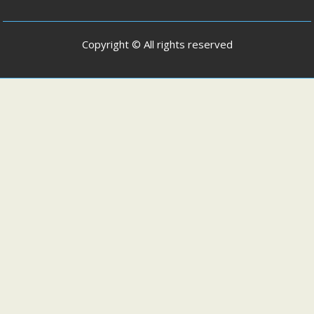
Copyright © All rights reserved