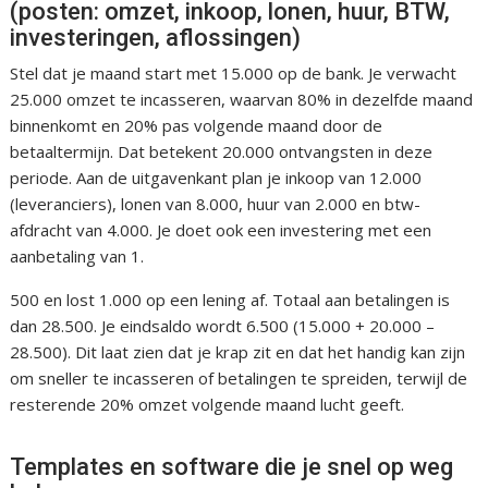
(posten: omzet, inkoop, lonen, huur, BTW,
investeringen, aflossingen)
Stel dat je maand start met 15.000 op de bank. Je verwacht
25.000 omzet te incasseren, waarvan 80% in dezelfde maand
binnenkomt en 20% pas volgende maand door de
betaaltermijn. Dat betekent 20.000 ontvangsten in deze
periode. Aan de uitgavenkant plan je inkoop van 12.000
(leveranciers), lonen van 8.000, huur van 2.000 en btw-
afdracht van 4.000. Je doet ook een investering met een
aanbetaling van 1.
500 en lost 1.000 op een lening af. Totaal aan betalingen is
dan 28.500. Je eindsaldo wordt 6.500 (15.000 + 20.000 –
28.500). Dit laat zien dat je krap zit en dat het handig kan zijn
om sneller te incasseren of betalingen te spreiden, terwijl de
resterende 20% omzet volgende maand lucht geeft.
Templates en software die je snel op weg