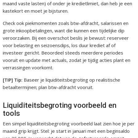
maand vaste lasten) of onder je kredietlimiet, dan heb je een
kastekort en moet je bijsturen.
Check ook piekmomenten zoals btw-afdracht, salarissen en
grote inkoopbetalingen, want die kunnen een tijdelijke dip
veroorzaken. Bij een overschot beslis je bewust: reserveer
voor belasting en seizoensdips, los duur krediet af of
investeer gericht. Beoordeel steeds meerdere periodes
vooruit en update met actuals, zodat je tijdig acties plant en
verrassingen voorkomt.
[TIP] Tip:
Baseer je liquiditeitsbegroting op realistische
betaaltermijnen; plan btw-afdracht vooruit.
Liquiditeitsbegroting voorbeeld en
tools
Een simpel liquiditeitsbegroting voorbeeld laat zien hoe je per
maand grip krijgt. Stel: je start in januari met een beginsaldo