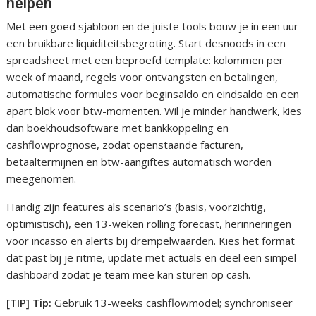
helpen
Met een goed sjabloon en de juiste tools bouw je in een uur
een bruikbare liquiditeitsbegroting. Start desnoods in een
spreadsheet met een beproefd template: kolommen per
week of maand, regels voor ontvangsten en betalingen,
automatische formules voor beginsaldo en eindsaldo en een
apart blok voor btw-momenten. Wil je minder handwerk, kies
dan boekhoudsoftware met bankkoppeling en
cashflowprognose, zodat openstaande facturen,
betaaltermijnen en btw-aangiftes automatisch worden
meegenomen.
Handig zijn features als scenario’s (basis, voorzichtig,
optimistisch), een 13-weken rolling forecast, herinneringen
voor incasso en alerts bij drempelwaarden. Kies het format
dat past bij je ritme, update met actuals en deel een simpel
dashboard zodat je team mee kan sturen op cash.
[TIP] Tip:
Gebruik 13-weeks cashflowmodel; synchroniseer