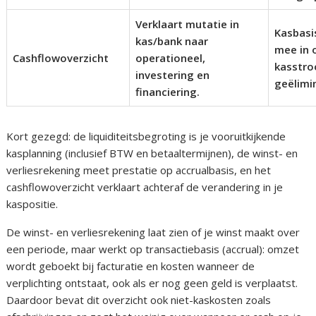
Verklaart mutatie in
Kasbasi
kas/bank naar
mee in 
Cashflowoverzicht
operationeel,
kasstro
investering en
geëlimi
financiering.
Kort gezegd: de liquiditeitsbegroting is je vooruitkijkende
kasplanning (inclusief BTW en betaaltermijnen), de winst- en
verliesrekening meet prestatie op accrualbasis, en het
cashflowoverzicht verklaart achteraf de verandering in je
kaspositie.
De winst- en verliesrekening laat zien of je winst maakt over
een periode, maar werkt op transactiebasis (accrual): omzet
wordt geboekt bij facturatie en kosten wanneer de
verplichting ontstaat, ook als er nog geen geld is verplaatst.
Daardoor bevat dit overzicht ook niet-kaskosten zoals