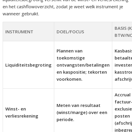
en het cashflowoverzicht, zodat je weet welk instrument je
wanneer gebruikt.
BASIS (
INSTRUMENT
DOEL/FOCUS
BTW/N
Plannen van
Kasbasi
toekomstige
betaalt
Liquiditeitsbegroting
ontvangsten/betalingen
invester
en kaspositie; tekorten
kasstro
voorkomen.
afschrij
Accrual
factuur
Meten van resultaat
Winst- en
exclusi
(winst/marge) over een
verliesrekening
posten
periode.
(afschr
inbegre