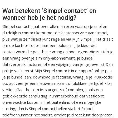
Wat betekent ‘Simpel contact’ en
wanneer heb je het nodig?
‘Simpel contact’ gaat over alle manieren waarop je snel en
duidelijk in contact komt met de klantenservice van Simpel,
plus wat je zelf direct kunt regelen via Mijn Simpel. Het draait
om de kortste route naar een oplossing: je kiest de
contactvorm die past bij je vraag en hoe urgent die is. Heb je
een vraag over je sim only-abonnement, je bundel,
dataverbruik, facturen of een wijziging van je gegevens? Dan
pak je vaak eerst Mijn Simpel contact: in de app of online pas
je je bundel aan, download je facturen, vraag je je PUK-code
op, activeer je een nieuwe simkaart of blokkeer je tijdelijk bij
verlies. Gaat het om iets urgents of complex, zoals een
geblokkeerde aansluiting, nummerbehoud dat vastloopt,
onverwachte kosten in het buitenland of een mogelijke
storing, dan is Simpel contact bellen via het Simpel
telefoonnummer het snelst, omdat je direct kunt doorpraten