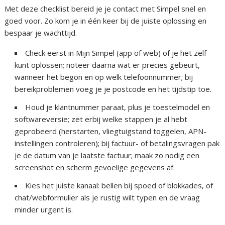
Met deze checklist bereid je je contact met Simpel snel en
goed voor. Zo kom je in één keer bij de juiste oplossing en
bespaar je wachttijd.
Check eerst in Mijn Simpel (app of web) of je het zelf
kunt oplossen; noteer daarna wat er precies gebeurt,
wanneer het begon en op welk telefoonnummer; bij
bereikproblemen voeg je je postcode en het tijdstip toe.
Houd je klantnummer paraat, plus je toestelmodel en
softwareversie; zet erbij welke stappen je al hebt
geprobeerd (herstarten, vliegtuigstand toggelen, APN-
instellingen controleren); bij factuur- of betalingsvragen pak
je de datum van je laatste factuur; maak zo nodig een
screenshot en scherm gevoelige gegevens af.
Kies het juiste kanaal: bellen bij spoed of blokkades, of
chat/webformulier als je rustig wilt typen en de vraag
minder urgent is.