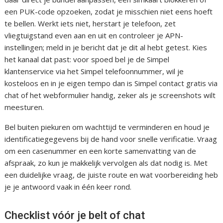
een PUK-code opzoeken, zodat je misschien niet eens hoeft
te bellen. Werkt iets niet, herstart je telefoon, zet
vliegtuigstand even aan en uit en controleer je APN-
instellingen; meld in je bericht dat je dit al hebt getest. Kies
het kanaal dat past: voor spoed bel je de Simpel
klantenservice via het Simpel telefoonnummer, wil je
kosteloos en in je eigen tempo dan is Simpel contact gratis via
chat of het webformulier handig, zeker als je screenshots wilt
meesturen.
Bel buiten piekuren om wachttijd te verminderen en houd je
identificatiegegevens bij de hand voor snelle verificatie. Vraag
om een casenummer en een korte samenvatting van de
afspraak, zo kun je makkelijk vervolgen als dat nodig is. Met
een duidelijke vraag, de juiste route en wat voorbereiding heb
je je antwoord vaak in één keer rond.
Checklist vóór je belt of chat