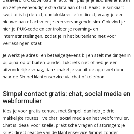
dataverbruik, download je facturen, pas je je abonnement aan
en zet je eenvoudig extra data aan of uit. Raakt je simkaart
kwijt of is hij defect, dan blokkeer je ‘m direct, vraag je een
nieuwe aan of activeer je een vervangende sim. Ook vind je
hier je PUK-code en controleer je roaming- en
internetinstellingen, zodat je in het buitenland niet voor
verrassingen staat.
Je werkt je adres- en betaalgegevens bij en stelt meldingen in
bij bijna-op of buiten-bundel. Lukt iets niet of heb je een
uitzonderlijke vraag, dan schakel je vanuit de app snel door
naar de Simpel klantenservice via chat of telefoon.
Simpel contact gratis: chat, social media en
webformulier
Kies je voor gratis contact met Simpel, dan heb je drie
makkelijke routes: live chat, social media en het webformulier.
Chat is ideaal voor snelle, praktische vragen of storingen; je
krijgt direct reactie van de klantenservice Simpel zonder