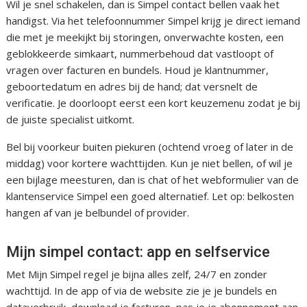
Wil je snel schakelen, dan is Simpel contact bellen vaak het
handigst. Via het telefoonnummer Simpel krijg je direct iemand
die met je meekijkt bij storingen, onverwachte kosten, een
geblokkeerde simkaart, nummerbehoud dat vastloopt of
vragen over facturen en bundels. Houd je klantnummer,
geboortedatum en adres bij de hand; dat versnelt de
verificatie. Je doorloopt eerst een kort keuzemenu zodat je bij
de juiste specialist uitkomt.
Bel bij voorkeur buiten piekuren (ochtend vroeg of later in de
middag) voor kortere wachttijden. Kun je niet bellen, of wil je
een bijlage meesturen, dan is chat of het webformulier van de
klantenservice Simpel een goed alternatief. Let op: belkosten
hangen af van je belbundel of provider.
Mijn simpel contact: app en selfservice
Met Mijn Simpel regel je bijna alles zelf, 24/7 en zonder
wachttijd. In de app of via de website zie je je bundels en