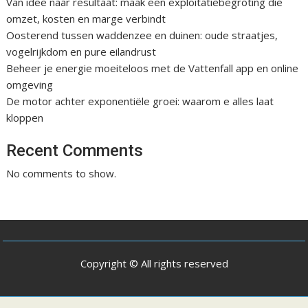
Van idee naar resultaat: maak een exploitatiebegroting die
omzet, kosten en marge verbindt
Oosterend tussen waddenzee en duinen: oude straatjes,
vogelrijkdom en pure eilandrust
Beheer je energie moeiteloos met de Vattenfall app en online
omgeving
De motor achter exponentiële groei: waarom e alles laat
kloppen
Recent Comments
No comments to show.
Copyright © All rights reserved