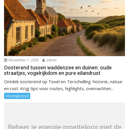
November 1, 2025
admin
Oosterend tussen waddenzee en duinen: oude
straatjes, vogelrijkdom en pure eilandrust
Ontdek oosterend op Texel en Terschelling: historie, natuur
en rust. Krijg tips voor routes, highlights, overnachten...
Uncategorized
Beheer je energie moeiteloos met de