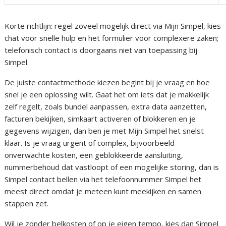
Korte richtlijn: regel zoveel mogelijk direct via Mijn Simpel, kies
chat voor snelle hulp en het formulier voor complexere zaken;
telefonisch contact is doorgaans niet van toepassing bij
Simpel.
De juiste contactmethode kiezen begint bij je vraag en hoe
snel je een oplossing wilt. Gaat het om iets dat je makkelijk
zelf regelt, zoals bundel aanpassen, extra data aanzetten,
facturen bekijken, simkaart activeren of blokkeren en je
gegevens wijzigen, dan ben je met Mijn Simpel het snelst
klaar. Is je vraag urgent of complex, bijvoorbeeld
onverwachte kosten, een geblokkeerde aansluiting,
nummerbehoud dat vastloopt of een mogelijke storing, dan is
Simpel contact bellen via het telefoonnummer Simpel het
meest direct omdat je meteen kunt meekijken en samen
stappen zet.
Wil je zonder belkosten of op je eigen tempo, kies dan Simpel