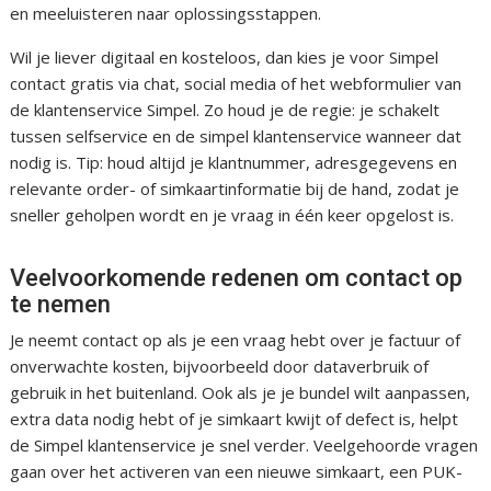
en meeluisteren naar oplossingsstappen.
Wil je liever digitaal en kosteloos, dan kies je voor Simpel
contact gratis via chat, social media of het webformulier van
de klantenservice Simpel. Zo houd je de regie: je schakelt
tussen selfservice en de simpel klantenservice wanneer dat
nodig is. Tip: houd altijd je klantnummer, adresgegevens en
relevante order- of simkaartinformatie bij de hand, zodat je
sneller geholpen wordt en je vraag in één keer opgelost is.
Veelvoorkomende redenen om contact op
te nemen
Je neemt contact op als je een vraag hebt over je factuur of
onverwachte kosten, bijvoorbeeld door dataverbruik of
gebruik in het buitenland. Ook als je je bundel wilt aanpassen,
extra data nodig hebt of je simkaart kwijt of defect is, helpt
de Simpel klantenservice je snel verder. Veelgehoorde vragen
gaan over het activeren van een nieuwe simkaart, een PUK-