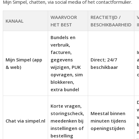
Mijn Simpel, chatten, via social media of het contactformulier.
WAARVOOR
REACTIETIJD /
KANAAL
HET BEST
BESCHIKBAARHEID
Bundels en
verbruik,
facturen,
Mijn Simpel (app
gegevens
Direct; 24/7
& web)
wijzigen, PUK
beschikbaar
opvragen, sim
blokkeren,
extra bundel
Korte vragen,
storingscheck,
Meestal binnen
Chat via simpel.nl
meedenken bij
minuten tijdens
instellingen of
openingstijden
bestelling