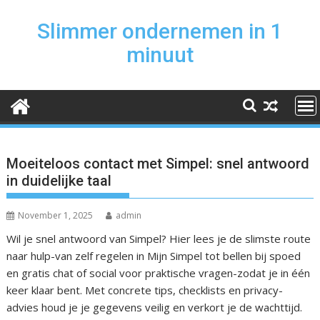
Skip
to
Slimmer ondernemen in 1
content
minuut
Moeiteloos contact met Simpel: snel antwoord
in duidelijke taal
November 1, 2025
admin
Wil je snel antwoord van Simpel? Hier lees je de slimste route
naar hulp-van zelf regelen in Mijn Simpel tot bellen bij spoed
en gratis chat of social voor praktische vragen-zodat je in één
keer klaar bent. Met concrete tips, checklists en privacy-
advies houd je je gegevens veilig en verkort je de wachttijd.