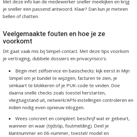
Met deze info kan de medewerker sneller meekijken en krijg
je sneller een passend antwoord. Klaar? Dan kun je meteen
bellen of chatten.
Veelgemaakte fouten en hoe je ze
voorkomt
Dit gaat vaak mis bij Simpel-contact. Met deze tips voorkom
je vertraging, dubbele dossiers en privacyrisico’s.
Begin met zelfservice en basischecks: kijk eerst in Mijn
Simpel om je bundel te wijzigen, facturen te zien, je
simkaart te blokkeren of je PUK-code te vinden. Doe
daarna snelle checks zoals toestel herstarten,
vliegtuigstand uit, netwerk/APN-instellingen controleren en
indien nodig even opnieuw inloggen.
Wees concreet en compleet: beschrijf wat er gebeurt,
wanneer en waar (tijdstip, foutmelding). Deel je
klantnummer en 06-nummer, toestel/ model en