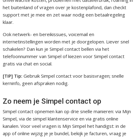
onverwachte kosten, problemen met dataverbruik, roaming in
het buitenland of vragen over je kostenplafond, dan checkt
support met je mee en zet waar nodig een betaalregeling
klaar.
Ook netwerk- en bereikissues, voicemail en
internetinstellingen worden met je doorgelopen. Liever snel
schakelen? Dan kun je Simpel contact bellen via het
telefoonnummer van Simpel of kiezen voor Simpel contact
gratis via chat en social.
[TIP] Tip:
Gebruik Simpel contact voor basisvragen; snelle
kerninfo, geen afspraken nodig.
Zo neem je Simpel contact op
Simpel contact opnemen kan op drie snelle manieren: via Mijn
Simpel, via de simpel klantenservice en via gratis online
kanalen. Voor veel vragen is Mijn Simpel het handigst: in de
app of online wijzig je je bundel, bekijk je facturen, vraag je