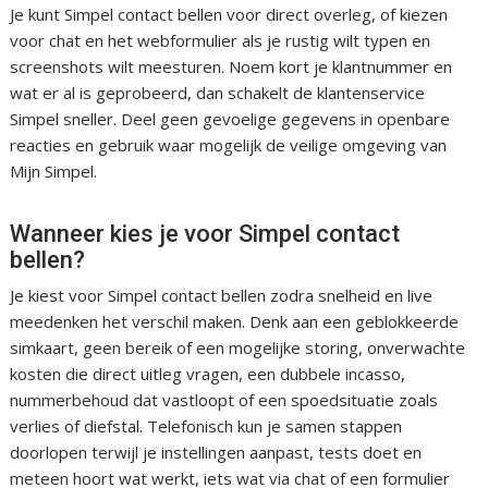
Je kunt Simpel contact bellen voor direct overleg, of kiezen
voor chat en het webformulier als je rustig wilt typen en
screenshots wilt meesturen. Noem kort je klantnummer en
wat er al is geprobeerd, dan schakelt de klantenservice
Simpel sneller. Deel geen gevoelige gegevens in openbare
reacties en gebruik waar mogelijk de veilige omgeving van
Mijn Simpel.
Wanneer kies je voor Simpel contact
bellen?
Je kiest voor Simpel contact bellen zodra snelheid en live
meedenken het verschil maken. Denk aan een geblokkeerde
simkaart, geen bereik of een mogelijke storing, onverwachte
kosten die direct uitleg vragen, een dubbele incasso,
nummerbehoud dat vastloopt of een spoedsituatie zoals
verlies of diefstal. Telefonisch kun je samen stappen
doorlopen terwijl je instellingen aanpast, tests doet en
meteen hoort wat werkt, iets wat via chat of een formulier