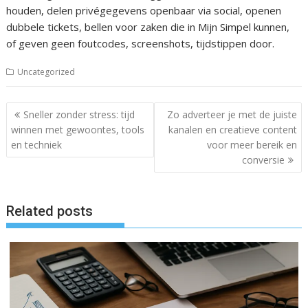
houden, delen privégegevens openbaar via social, openen
dubbele tickets, bellen voor zaken die in Mijn Simpel kunnen,
of geven geen foutcodes, screenshots, tijdstippen door.
Uncategorized
Post
Sneller zonder stress: tijd
Zo adverteer je met de juiste
navigation
winnen met gewoontes, tools
kanalen en creatieve content
en techniek
voor meer bereik en
conversie
Related posts