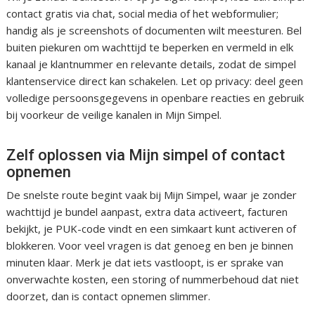
contact gratis via chat, social media of het webformulier;
handig als je screenshots of documenten wilt meesturen. Bel
buiten piekuren om wachttijd te beperken en vermeld in elk
kanaal je klantnummer en relevante details, zodat de simpel
klantenservice direct kan schakelen. Let op privacy: deel geen
volledige persoonsgegevens in openbare reacties en gebruik
bij voorkeur de veilige kanalen in Mijn Simpel.
Zelf oplossen via Mijn simpel of contact
opnemen
De snelste route begint vaak bij Mijn Simpel, waar je zonder
wachttijd je bundel aanpast, extra data activeert, facturen
bekijkt, je PUK-code vindt en een simkaart kunt activeren of
blokkeren. Voor veel vragen is dat genoeg en ben je binnen
minuten klaar. Merk je dat iets vastloopt, is er sprake van
onverwachte kosten, een storing of nummerbehoud dat niet
doorzet, dan is contact opnemen slimmer.