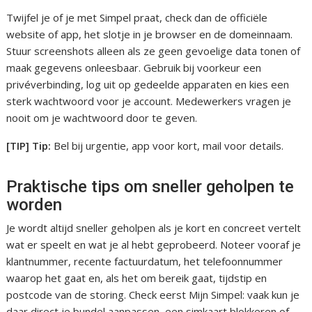
Twijfel je of je met Simpel praat, check dan de officiële
website of app, het slotje in je browser en de domeinnaam.
Stuur screenshots alleen als ze geen gevoelige data tonen of
maak gegevens onleesbaar. Gebruik bij voorkeur een
privéverbinding, log uit op gedeelde apparaten en kies een
sterk wachtwoord voor je account. Medewerkers vragen je
nooit om je wachtwoord door te geven.
[TIP] Tip:
Bel bij urgentie, app voor kort, mail voor details.
Praktische tips om sneller geholpen te
worden
Je wordt altijd sneller geholpen als je kort en concreet vertelt
wat er speelt en wat je al hebt geprobeerd. Noteer vooraf je
klantnummer, recente factuurdatum, het telefoonnummer
waarop het gaat en, als het om bereik gaat, tijdstip en
postcode van de storing. Check eerst Mijn Simpel: vaak kun je
daar direct je bundel aanpassen, een simkaart blokkeren of