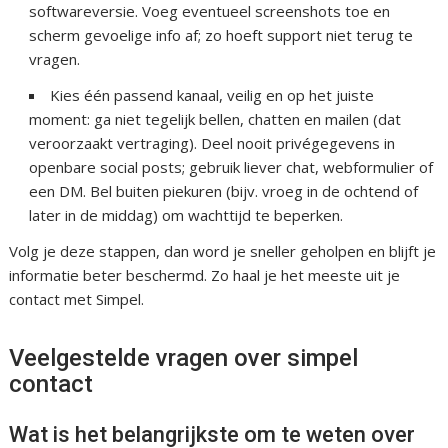
softwareversie. Voeg eventueel screenshots toe en
scherm gevoelige info af; zo hoeft support niet terug te
vragen.
Kies één passend kanaal, veilig en op het juiste
moment: ga niet tegelijk bellen, chatten en mailen (dat
veroorzaakt vertraging). Deel nooit privégegevens in
openbare social posts; gebruik liever chat, webformulier of
een DM. Bel buiten piekuren (bijv. vroeg in de ochtend of
later in de middag) om wachttijd te beperken.
Volg je deze stappen, dan word je sneller geholpen en blijft je
informatie beter beschermd. Zo haal je het meeste uit je
contact met Simpel.
Veelgestelde vragen over simpel
contact
Wat is het belangrijkste om te weten over