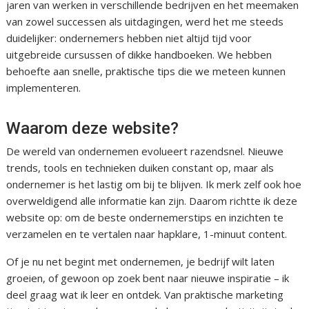
jaren van werken in verschillende bedrijven en het meemaken
van zowel successen als uitdagingen, werd het me steeds
duidelijker: ondernemers hebben niet altijd tijd voor
uitgebreide cursussen of dikke handboeken. We hebben
behoefte aan snelle, praktische tips die we meteen kunnen
implementeren.
Waarom deze website?
De wereld van ondernemen evolueert razendsnel. Nieuwe
trends, tools en technieken duiken constant op, maar als
ondernemer is het lastig om bij te blijven. Ik merk zelf ook hoe
overweldigend alle informatie kan zijn. Daarom richtte ik deze
website op: om de beste ondernemerstips en inzichten te
verzamelen en te vertalen naar hapklare, 1-minuut content.
Of je nu net begint met ondernemen, je bedrijf wilt laten
groeien, of gewoon op zoek bent naar nieuwe inspiratie – ik
deel graag wat ik leer en ontdek. Van praktische marketing