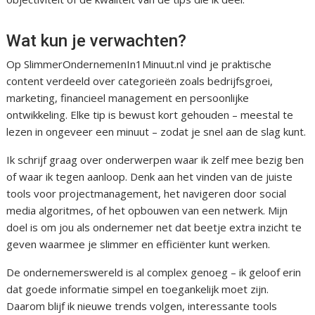
Wat kun je verwachten?
Op SlimmerOndernemenIn1Minuut.nl vind je praktische
content verdeeld over categorieën zoals bedrijfsgroei,
marketing, financieel management en persoonlijke
ontwikkeling. Elke tip is bewust kort gehouden – meestal te
lezen in ongeveer een minuut – zodat je snel aan de slag kunt.
Ik schrijf graag over onderwerpen waar ik zelf mee bezig ben
of waar ik tegen aanloop. Denk aan het vinden van de juiste
tools voor projectmanagement, het navigeren door social
media algoritmes, of het opbouwen van een netwerk. Mijn
doel is om jou als ondernemer net dat beetje extra inzicht te
geven waarmee je slimmer en efficiënter kunt werken.
De ondernemerswereld is al complex genoeg – ik geloof erin
dat goede informatie simpel en toegankelijk moet zijn.
Daarom blijf ik nieuwe trends volgen, interessante tools