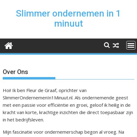
Skip
to
Slimmer ondernemen in 1
content
minuut
Over Ons
Hoi! Ik ben Fleur de Graaf, oprichter van
SlimmerOndernemenIn1Minuut.nl. Als ondernemende geest
met een passie voor efficiëntie en groei, geloof ik heilig in de
kracht van korte, krachtige inzichten die direct toepasbaar zijn
in het bedrijfsleven.
Mijn fascinatie voor ondernemerschap begon al vroeg. Na