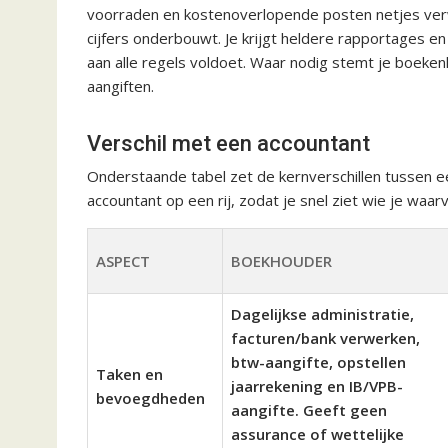
voorraden en kostenoverlopende posten netjes verw
cijfers onderbouwt. Je krijgt heldere rapportages e
aan alle regels voldoet. Waar nodig stemt je boeken
aangiften.
Verschil met een accountant
Onderstaande tabel zet de kernverschillen tussen
accountant op een rij, zodat je snel ziet wie je waar
ASPECT
BOEKHOUDER
Dagelijkse administratie,
facturen/bank verwerken,
btw-aangifte, opstellen
Taken en
jaarrekening en IB/VPB-
bevoegdheden
aangifte. Geeft geen
assurance of wettelijke