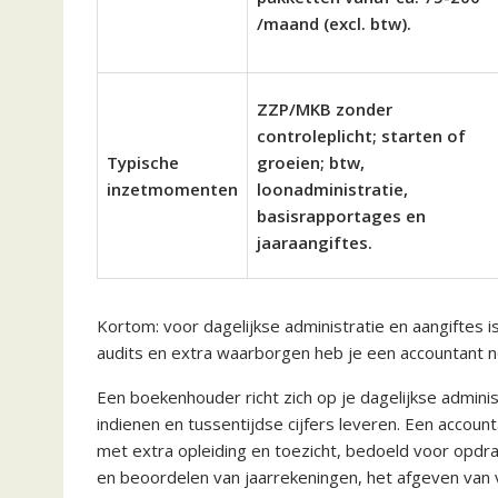
/maand (excl. btw).
ZZP/MKB zonder
controleplicht; starten of
Typische
groeien; btw,
inzetmomenten
loonadministratie,
basisrapportages en
jaaraangiftes.
Kortom: voor dagelijkse administratie en aangiftes
audits en extra waarborgen heb je een accountant n
Een boekenhouder richt zich op je dagelijkse admini
indienen en tussentijdse cijfers leveren. Een accoun
met extra opleiding en toezicht, bedoeld voor opd
en beoordelen van jaarrekeningen, het afgeven van 