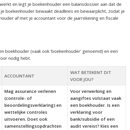
erkt en legt je boekenhouder een balansdossier aan dat de
n je boekenhouder bewaakt deadlines en bewaarplicht, zodat je
houder af met je accountant voor de jaarrekening en fiscale
 een boekhouder (vaak ook ‘boekenhouder’ genoemd) en een
voor nodig hebt.
WAT BETEKENT DIT
ACCOUNTANT
VOOR JOU?
Mag assurance verlenen
Voor verwerking en
(controle- of
aangiftes volstaat vaak
beoordelingsverklaring) en
een boekhouder. Is een
wettelijke controles
verklaring voor
uitvoeren. Doet ook
bank/subsidie of een
samenstellingsopdrachten
audit vereist? Kies een