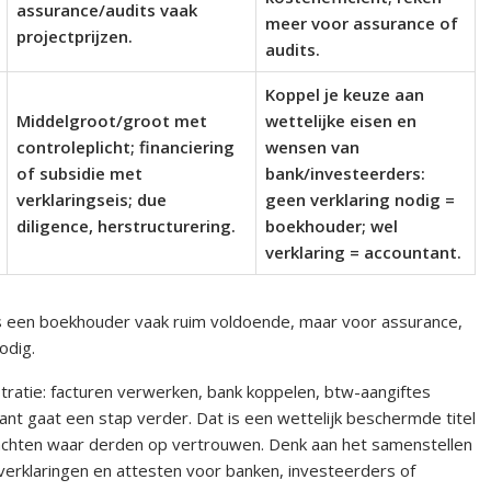
assurance/audits vaak
meer voor assurance of
projectprijzen.
audits.
Koppel je keuze aan
Middelgroot/groot met
wettelijke eisen en
controleplicht; financiering
wensen van
of subsidie met
bank/investeerders:
verklaringseis; due
geen verklaring nodig =
diligence, herstructurering.
boekhouder; wel
verklaring = accountant.
 is een boekhouder vaak ruim voldoende, maar voor assurance,
odig.
stratie: facturen verwerken, bank koppelen, btw-aangiftes
tant gaat een stap verder. Dat is een wettelijk beschermde titel
rachten waar derden op vertrouwen. Denk aan het samenstellen
verklaringen en attesten voor banken, investeerders of