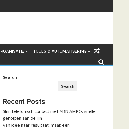
 kosten en marge verbindt
ORGANISATIE
TOOLS & AUTOMATISERING
Search
Search
Recent Posts
Slim telefonisch contact met ABN AMRO: sneller
geholpen aan de lijn
Van idee naar resultaat: maak een