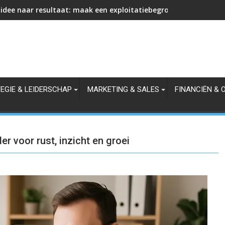
idee naar resultaat: maak een exploitatiebegroting die omzet,
EGIE & LEIDERSCHAP
MARKETING & SALES
FINANCIËN & 
 voor rust, inzicht en groei