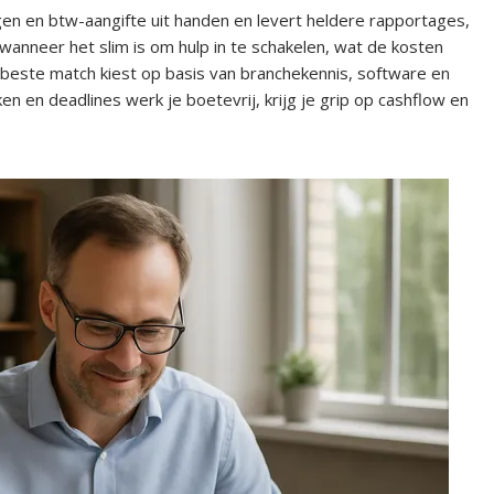
en en btw-aangifte uit handen en levert heldere rapportages,
 wanneer het slim is om hulp in te schakelen, wat de kosten
e beste match kiest op basis van branchekennis, software en
n en deadlines werk je boetevrij, krijg je grip op cashflow en