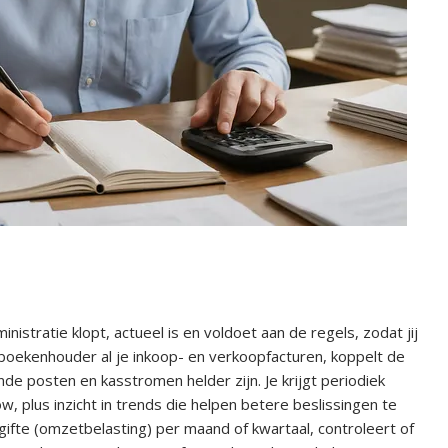
istratie klopt, actueel is en voldoet aan de regels, zodat jij
e boekenhouder al je inkoop- en verkoopfacturen, koppelt de
de posten en kasstromen helder zijn. Je krijgt periodiek
w, plus inzicht in trends die helpen betere beslissingen te
fte (omzetbelasting) per maand of kwartaal, controleert of