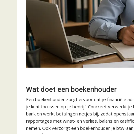
Wat doet een boekenhouder
Een boekenhouder zorgt ervoor dat je financiële admin
je kunt focussen op je bedrijf. Concreet verwerkt j
bank en werkt betalingen netjes bij, zodat openstaan
rapportages met winst- en verlies, balans en cashflo
nemen. Ook verzorgt een boekenhouder je btw-aangi