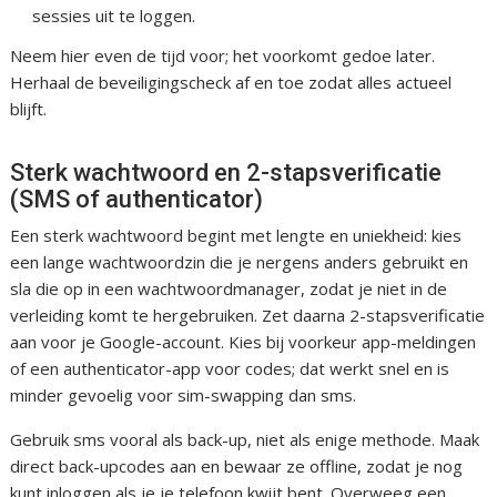
sessies uit te loggen.
Neem hier even de tijd voor; het voorkomt gedoe later.
Herhaal de beveiligingscheck af en toe zodat alles actueel
blijft.
Sterk wachtwoord en 2-stapsverificatie
(SMS of authenticator)
Een sterk wachtwoord begint met lengte en uniekheid: kies
een lange wachtwoordzin die je nergens anders gebruikt en
sla die op in een wachtwoordmanager, zodat je niet in de
verleiding komt te hergebruiken. Zet daarna 2-stapsverificatie
aan voor je Google-account. Kies bij voorkeur app-meldingen
of een authenticator-app voor codes; dat werkt snel en is
minder gevoelig voor sim-swapping dan sms.
Gebruik sms vooral als back-up, niet als enige methode. Maak
direct back-upcodes aan en bewaar ze offline, zodat je nog
kunt inloggen als je je telefoon kwijt bent. Overweeg een