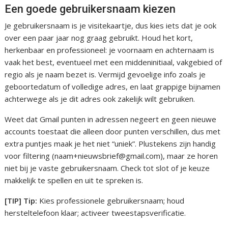
Een goede gebruikersnaam kiezen
Je gebruikersnaam is je visitekaartje, dus kies iets dat je ook
over een paar jaar nog graag gebruikt. Houd het kort,
herkenbaar en professioneel: je voornaam en achternaam is
vaak het best, eventueel met een middeninitiaal, vakgebied of
regio als je naam bezet is. Vermijd gevoelige info zoals je
geboortedatum of volledige adres, en laat grappige bijnamen
achterwege als je dit adres ook zakelijk wilt gebruiken.
Weet dat Gmail punten in adressen negeert en geen nieuwe
accounts toestaat die alleen door punten verschillen, dus met
extra puntjes maak je het niet “uniek”. Plustekens zijn handig
voor filtering (naam+nieuwsbrief@gmail.com), maar ze horen
niet bij je vaste gebruikersnaam. Check tot slot of je keuze
makkelijk te spellen en uit te spreken is.
[TIP] Tip:
Kies professionele gebruikersnaam; houd
hersteltelefoon klaar; activeer tweestapsverificatie.