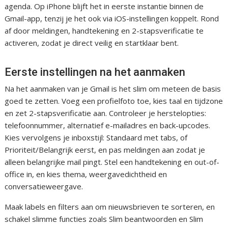
agenda. Op iPhone blijft het in eerste instantie binnen de
Gmail-app, tenzij je het ook via iOS-instellingen koppelt. Rond
af door meldingen, handtekening en 2-stapsverificatie te
activeren, zodat je direct veilig en startklaar bent.
Eerste instellingen na het aanmaken
Na het aanmaken van je Gmail is het slim om meteen de basis
goed te zetten. Voeg een profielfoto toe, kies taal en tijdzone
en zet 2-stapsverificatie aan. Controleer je herstelopties:
telefoonnummer, alternatief e-mailadres en back-upcodes.
Kies vervolgens je inboxstijl: Standaard met tabs, of
Prioriteit/Belangrijk eerst, en pas meldingen aan zodat je
alleen belangrijke mail pingt. Stel een handtekening en out-of-
office in, en kies thema, weergavedichtheid en
conversatieweergave.
Maak labels en filters aan om nieuwsbrieven te sorteren, en
schakel slimme functies zoals Slim beantwoorden en Slim