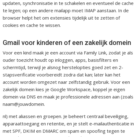
updaten, synchronisatie in te schakelen en eventueel de cache
te legen; op een andere mailapp moet IMAP aanstaan. In de
browser helpt het om extensies tijdelijk uit te zetten of
cookies en cache te wissen.
Gmail voor kinderen of een zakelijk domein
Voor een kind maak je een account via Family Link, zodat je als
ouder toezicht houdt op inloggen, apps, basisfilters en
schermtijd, terwijl je alsnog herstelopties goed zet en 2-
stapsverificatie voorbereidt zodra dat kan; later kan het
account worden omgezet naar zelfstandig gebruik. Voor een
zakelijk domein kies je Google Workspace, koppel je eigen
domein via DNS en maak je professionele adressen aan (zoals
naam@jouwdomein.
nl) met aliassen en groepen. Je beheert centraal beveiliging,
apparaattoegang en retentie, en je stelt e-mailauthenticatie in
met SPF, DKIM en DMARC om spam en spoofing tegen te