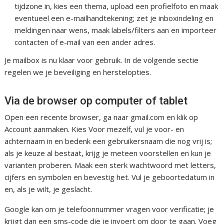
tijdzone in, kies een thema, upload een profielfoto en maak
eventueel een e-mailhandtekening; zet je inboxindeling en
meldingen naar wens, maak labels/filters aan en importeer
contacten of e-mail van een ander adres.
Je mailbox is nu klaar voor gebruik. In de volgende sectie
regelen we je beveiliging en herstelopties.
Via de browser op computer of tablet
Open een recente browser, ga naar gmail.com en klik op
Account aanmaken. Kies Voor mezelf, vul je voor- en
achternaam in en bedenk een gebruikersnaam die nog vrij is;
als je keuze al bestaat, krijg je meteen voorstellen en kun je
varianten proberen. Maak een sterk wachtwoord met letters,
cijfers en symbolen en bevestig het. Vul je geboortedatum in
en, als je wilt, je geslacht.
Google kan om je telefoonnummer vragen voor verificatie; je
krijgt dan een sms-code die je invoert om door te gaan. Voeg