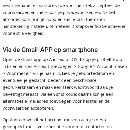
een alternatief e-mailadres toe voor herstel, accepteer de
voorwaarden en check kort je privacyvoorkeuren. Na het
afronden kom je in je inbox en kun je taal, thema en
handtekening instellen, of meteen 2-stapsverificatie activeren
voor extra veiligheid.
Via de Gmail-APP op smartphone
Open de Gmail-app op Android of iOS, tik op je profielfoto of
initialen en kies Account toevoegen > Google > Account maken
> Voor mezelf. Vul je naam in, kies je geboortedatum en
eventueel je geslacht, bedenk een beschikbare
gebruikersnaam en maak een sterk wachtwoord aan. Je
bevestigt meestal via een sms-code; daarna kun je een
alternatief e-mailadres toevoegen voor herstel en de
voorwaarden accepteren.
Op Android wordt het account meteen aan je toestel
gekoppeld, met synchronisatie voor mail, contacten en