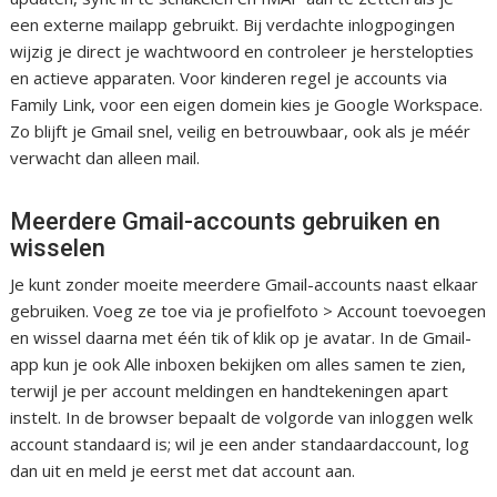
een externe mailapp gebruikt. Bij verdachte inlogpogingen
wijzig je direct je wachtwoord en controleer je herstelopties
en actieve apparaten. Voor kinderen regel je accounts via
Family Link, voor een eigen domein kies je Google Workspace.
Zo blijft je Gmail snel, veilig en betrouwbaar, ook als je méér
verwacht dan alleen mail.
Meerdere Gmail-accounts gebruiken en
wisselen
Je kunt zonder moeite meerdere Gmail-accounts naast elkaar
gebruiken. Voeg ze toe via je profielfoto > Account toevoegen
en wissel daarna met één tik of klik op je avatar. In de Gmail-
app kun je ook Alle inboxen bekijken om alles samen te zien,
terwijl je per account meldingen en handtekeningen apart
instelt. In de browser bepaalt de volgorde van inloggen welk
account standaard is; wil je een ander standaardaccount, log
dan uit en meld je eerst met dat account aan.