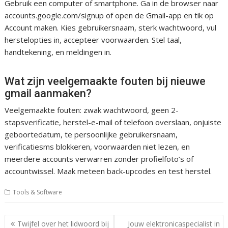
Gebruik een computer of smartphone. Ga in de browser naar
accounts.google.com/signup of open de Gmail-app en tik op
Account maken. Kies gebruikersnaam, sterk wachtwoord, vul
herstelopties in, accepteer voorwaarden. Stel taal,
handtekening, en meldingen in.
Wat zijn veelgemaakte fouten bij nieuwe
gmail aanmaken?
Veelgemaakte fouten: zwak wachtwoord, geen 2-
stapsverificatie, herstel-e-mail of telefoon overslaan, onjuiste
geboortedatum, te persoonlijke gebruikersnaam,
verificatiesms blokkeren, voorwaarden niet lezen, en
meerdere accounts verwarren zonder profielfoto’s of
accountwissel. Maak meteen back-upcodes en test herstel.
Tools & Software
Post
Twijfel over het lidwoord bij
Jouw elektronicaspecialist in