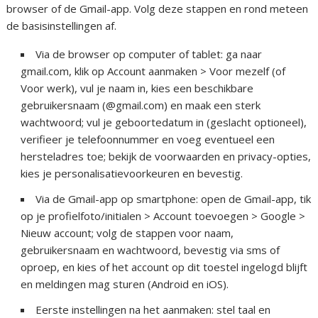
browser of de Gmail-app. Volg deze stappen en rond meteen
de basisinstellingen af.
Via de browser op computer of tablet: ga naar
gmail.com, klik op Account aanmaken > Voor mezelf (of
Voor werk), vul je naam in, kies een beschikbare
gebruikersnaam (@gmail.com) en maak een sterk
wachtwoord; vul je geboortedatum in (geslacht optioneel),
verifieer je telefoonnummer en voeg eventueel een
hersteladres toe; bekijk de voorwaarden en privacy-opties,
kies je personalisatievoorkeuren en bevestig.
Via de Gmail-app op smartphone: open de Gmail-app, tik
op je profielfoto/initialen > Account toevoegen > Google >
Nieuw account; volg de stappen voor naam,
gebruikersnaam en wachtwoord, bevestig via sms of
oproep, en kies of het account op dit toestel ingelogd blijft
en meldingen mag sturen (Android en iOS).
Eerste instellingen na het aanmaken: stel taal en