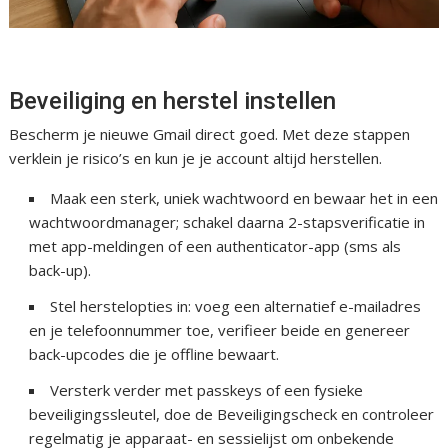
Beveiliging en herstel instellen
Bescherm je nieuwe Gmail direct goed. Met deze stappen
verklein je risico’s en kun je je account altijd herstellen.
Maak een sterk, uniek wachtwoord en bewaar het in een
wachtwoordmanager; schakel daarna 2-stapsverificatie in
met app-meldingen of een authenticator-app (sms als
back-up).
Stel herstelopties in: voeg een alternatief e-mailadres
en je telefoonnummer toe, verifieer beide en genereer
back-upcodes die je offline bewaart.
Versterk verder met passkeys of een fysieke
beveiligingssleutel, doe de Beveiligingscheck en controleer
regelmatig je apparaat- en sessielijst om onbekende