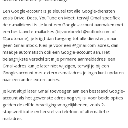
Een Google-account is je sleutel tot alle Google-diensten
zoals Drive, Docs, YouTube en Meet, terwijl Gmail specifiek
de e-maildienst is. Je kunt een Google-account aanmaken met
een bestaand e-mailadres (bijvoorbeeld @outlook.com of
@proton.me); je krijgt dan toegang tot alle diensten, maar
geen Gmail-inbox. Kies je voor een @gmail.com-adres, dan
maak je automatisch ook een Google-account aan. Het
belangrijkste verschil zit in je primaire aanmeldadres: een
Gmail-adres kun je later niet wijzigen, terwijl je bij een
Google-account met extern e-mailadres je login kunt updaten
naar een ander extern adres.
Je kunt altijd later Gmail toevoegen aan een bestaand Google-
account als het gewenste adres nog vrij is. Voor beide opties
gelden dezelfde beveiligingsmogelijkheden, zoals 2-
stapsverificatie en herstel via telefoon of alternatief e-
mailadres.