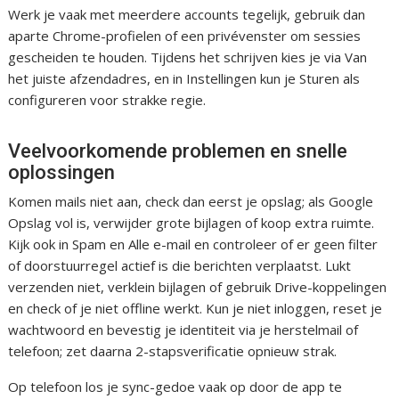
Werk je vaak met meerdere accounts tegelijk, gebruik dan
aparte Chrome-profielen of een privévenster om sessies
gescheiden te houden. Tijdens het schrijven kies je via Van
het juiste afzendadres, en in Instellingen kun je Sturen als
configureren voor strakke regie.
Veelvoorkomende problemen en snelle
oplossingen
Komen mails niet aan, check dan eerst je opslag; als Google
Opslag vol is, verwijder grote bijlagen of koop extra ruimte.
Kijk ook in Spam en Alle e-mail en controleer of er geen filter
of doorstuurregel actief is die berichten verplaatst. Lukt
verzenden niet, verklein bijlagen of gebruik Drive-koppelingen
en check of je niet offline werkt. Kun je niet inloggen, reset je
wachtwoord en bevestig je identiteit via je herstelmail of
telefoon; zet daarna 2-stapsverificatie opnieuw strak.
Op telefoon los je sync-gedoe vaak op door de app te