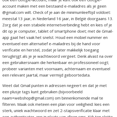
account maken met een bestaand e-mailadres als je geen
@gmail.com wilt. Check of je aan de minimumleeftijd voldoet:
meestal 13 jaar, in Nederland 16 jaar, in België doorgaans 13.
Zorg dat je een stabiele internetverbinding hebt en kies of je
dit op je computer, tablet of smartphone doet; met de Gmail-
app gaat het vaak het snelst. Houd een mobiel nummer en
eventueel een alternatief e-mailadres bij de hand voor
verificatie en herstel, zodat je later makkelijk toegang
terugkrijgt als je je wachtwoord vergeet. Denk alvast na over
een gebruikersnaam die herkenbaar en professioneel oogt;
probeer varianten met voornaam, achternaam en eventueel
een relevant jaartal, maar vermijd geboortedata.
Weet dat Gmail punten in adressen negeert en dat je met
een plusje tags kunt gebruiken (bijvoorbeeld
naam+webshop@gmail.com) om binnenkomende mail te
filteren. Maak ook meteen een plan voor veiligheid: kies een
sterk, uniek wachtwoord en zet 2-stapsverificatie klaar met
een authenticator-app in plaats van alleen sms. Kijk ten slotte