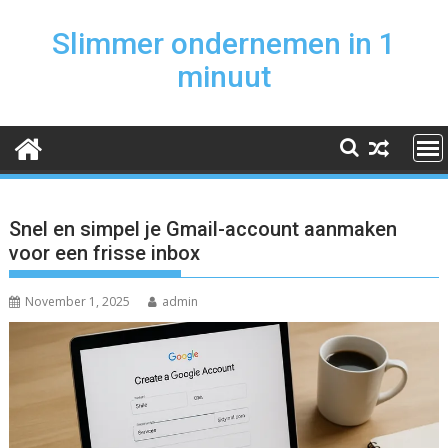
Skip
to
Slimmer ondernemen in 1
content
minuut
Snel en simpel je Gmail-account aanmaken
voor een frisse inbox
November 1, 2025
admin