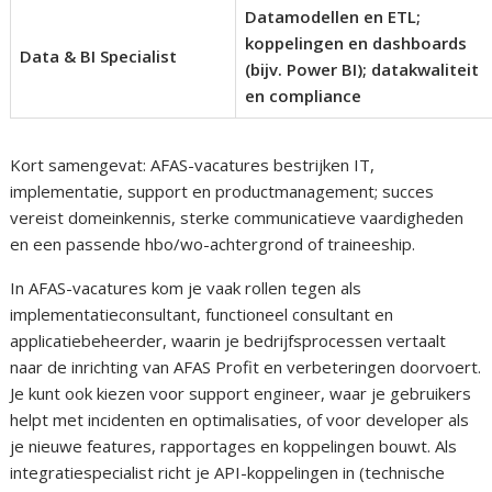
Datamodellen en ETL;
koppelingen en dashboards
Data & BI Specialist
(bijv. Power BI); datakwaliteit
en compliance
Kort samengevat: AFAS-vacatures bestrijken IT,
implementatie, support en productmanagement; succes
vereist domeinkennis, sterke communicatieve vaardigheden
en een passende hbo/wo-achtergrond of traineeship.
In AFAS-vacatures kom je vaak rollen tegen als
implementatieconsultant, functioneel consultant en
applicatiebeheerder, waarin je bedrijfsprocessen vertaalt
naar de inrichting van AFAS Profit en verbeteringen doorvoert.
Je kunt ook kiezen voor support engineer, waar je gebruikers
helpt met incidenten en optimalisaties, of voor developer als
je nieuwe features, rapportages en koppelingen bouwt. Als
integratiespecialist richt je API-koppelingen in (technische