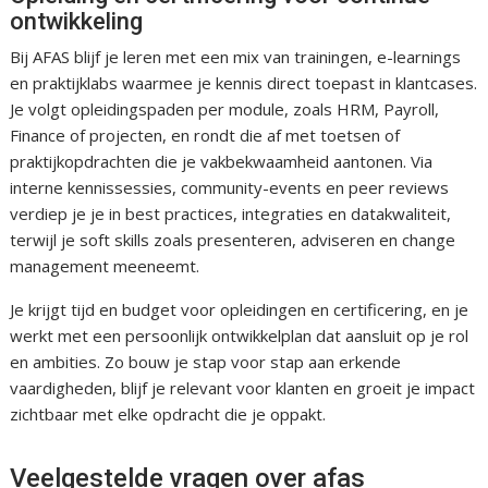
ontwikkeling
Bij AFAS blijf je leren met een mix van trainingen, e-learnings
en praktijklabs waarmee je kennis direct toepast in klantcases.
Je volgt opleidingspaden per module, zoals HRM, Payroll,
Finance of projecten, en rondt die af met toetsen of
praktijkopdrachten die je vakbekwaamheid aantonen. Via
interne kennissessies, community-events en peer reviews
verdiep je je in best practices, integraties en datakwaliteit,
terwijl je soft skills zoals presenteren, adviseren en change
management meeneemt.
Je krijgt tijd en budget voor opleidingen en certificering, en je
werkt met een persoonlijk ontwikkelplan dat aansluit op je rol
en ambities. Zo bouw je stap voor stap aan erkende
vaardigheden, blijf je relevant voor klanten en groeit je impact
zichtbaar met elke opdracht die je oppakt.
Veelgestelde vragen over afas