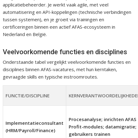
applicatiebeheerder. Je werkt vaak agile, met veel
automatisering en API-koppelingen (technische verbindingen
tussen systemen), en je groeit via trainingen en
certificeringen binnen een actief AFAS-ecosysteem in
Nederland en België.
Veelvoorkomende functies en disciplines
Onderstaande tabel vergelijkt veelvoorkomende functies en
disciplines binnen AFAS-vacatures, met hun kerntaken,
gevraagde skills en typische instroomroutes.
FUNCTIE/DISCIPLINE
KERNVERANTWOORDELIJKHED
Procesanalyse; inrichten AFAS
Implementatieconsultant
Profit-modules; datamigratie;
(HRM/Payroll/Finance)
gebruikers trainen