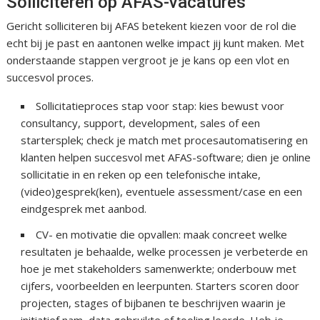
Solliciteren op AFAS-vacatures
Gericht solliciteren bij AFAS betekent kiezen voor de rol die
echt bij je past en aantonen welke impact jij kunt maken. Met
onderstaande stappen vergroot je je kans op een vlot en
succesvol proces.
Sollicitatieproces stap voor stap: kies bewust voor
consultancy, support, development, sales of een
startersplek; check je match met procesautomatisering en
klanten helpen succesvol met AFAS-software; dien je online
sollicitatie in en reken op een telefonische intake,
(video)gesprek(ken), eventuele assessment/case en een
eindgesprek met aanbod.
CV- en motivatie die opvallen: maak concreet welke
resultaten je behaalde, welke processen je verbeterde en
hoe je met stakeholders samenwerkte; onderbouw met
cijfers, voorbeelden en leerpunten. Starters scoren door
projecten, stages of bijbanen te beschrijven waarin je