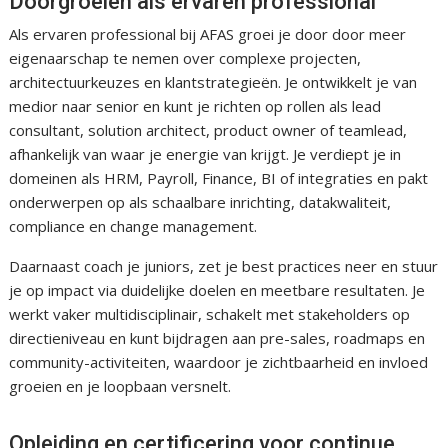
Doorgroeien als ervaren professional
Als ervaren professional bij AFAS groei je door door meer
eigenaarschap te nemen over complexe projecten,
architectuurkeuzes en klantstrategieën. Je ontwikkelt je van
medior naar senior en kunt je richten op rollen als lead
consultant, solution architect, product owner of teamlead,
afhankelijk van waar je energie van krijgt. Je verdiept je in
domeinen als HRM, Payroll, Finance, BI of integraties en pakt
onderwerpen op als schaalbare inrichting, datakwaliteit,
compliance en change management.
Daarnaast coach je juniors, zet je best practices neer en stuur
je op impact via duidelijke doelen en meetbare resultaten. Je
werkt vaker multidisciplinair, schakelt met stakeholders op
directieniveau en kunt bijdragen aan pre-sales, roadmaps en
community-activiteiten, waardoor je zichtbaarheid en invloed
groeien en je loopbaan versnelt.
Opleiding en certificering voor continue