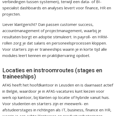
verbindingen tussen systemen), terwijl een data- of BI-
specialist dashboards en analyses levert voor finance, HR en
projecten.
Liever klantgericht? Dan passen customer success,
accountmanagement of projectmanagement, waarbij je
resultaten borgt en adoptie stimuleert. In payroll- en HRM-
rollen zorg je dat salaris en personeelsprocessen kloppen.
Voor starters zijn er traineeships waarin je in korte tijd alle
modules leert kennen en praktijkervaring opdoet.
Locaties en instroomroutes (stages en
traineeships)
AFAS heeft het hoofdkantoor in Leusden en is daarnaast actief
in België, waardoor je in AFAS-vacatures kunt kiezen voor
werk op kantoor, bij klanten op locatie of hybride vanuit huis.
Voor studenten en starters zijn er meewerk- en
afstudeerstages in richtingen als IT, business, finance en HR,