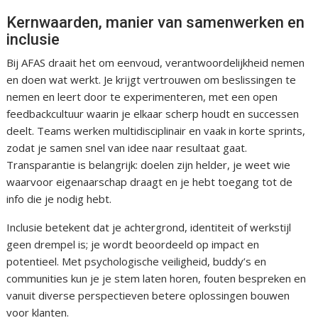
Kernwaarden, manier van samenwerken en
inclusie
Bij AFAS draait het om eenvoud, verantwoordelijkheid nemen
en doen wat werkt. Je krijgt vertrouwen om beslissingen te
nemen en leert door te experimenteren, met een open
feedbackcultuur waarin je elkaar scherp houdt en successen
deelt. Teams werken multidisciplinair en vaak in korte sprints,
zodat je samen snel van idee naar resultaat gaat.
Transparantie is belangrijk: doelen zijn helder, je weet wie
waarvoor eigenaarschap draagt en je hebt toegang tot de
info die je nodig hebt.
Inclusie betekent dat je achtergrond, identiteit of werkstijl
geen drempel is; je wordt beoordeeld op impact en
potentieel. Met psychologische veiligheid, buddy’s en
communities kun je je stem laten horen, fouten bespreken en
vanuit diverse perspectieven betere oplossingen bouwen
voor klanten.