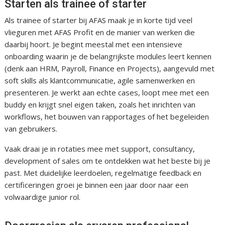
Starten als trainee of starter
Als trainee of starter bij AFAS maak je in korte tijd veel
vlieguren met AFAS Profit en de manier van werken die
daarbij hoort. Je begint meestal met een intensieve
onboarding waarin je de belangrijkste modules leert kennen
(denk aan HRM, Payroll, Finance en Projects), aangevuld met
soft skills als klantcommunicatie, agile samenwerken en
presenteren. Je werkt aan echte cases, loopt mee met een
buddy en krijgt snel eigen taken, zoals het inrichten van
workflows, het bouwen van rapportages of het begeleiden
van gebruikers.
Vaak draai je in rotaties mee met support, consultancy,
development of sales om te ontdekken wat het beste bij je
past. Met duidelijke leerdoelen, regelmatige feedback en
certificeringen groei je binnen een jaar door naar een
volwaardige junior rol.