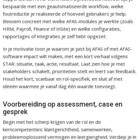
bespaarde met een geautomatiseerde workflow, welke
foutreductie je realiseerde of hoeveel gebruikers je hielp.
Benoem concreet met welke AFAS-modules je werkte (zoals
HRM, Payroll, Finance of InSite) en welke configuraties,
rapportages of integraties je zelf hebt opgezet.
In je motivatie toon je waarom je juist bij AFAS of met AFAS-
software impact wilt maken, met een kort verhaal volgens
STAR: situatie, taak, actie, resultaat. Laat zien hoe je met
stakeholders schakelt, prioriteiten stelt en leert van feedback.
Houd het kort, scanbaar en rol-specifiek, en sluit af met
ideeën waarmee je vanaf dag één waarde toevoegt.
Voorbereiding op assessment, case en
gesprek
Begin met het scherp krijgen van de rol en de
kerncompetenties: klantgerichtheid, samenwerken,
probleemoplossend vermogen en leergierigheid. Verdiep je in