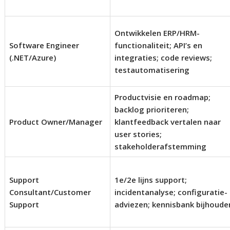
Ontwikkelen ERP/HRM-
Software Engineer
functionaliteit; API’s en
(.NET/Azure)
integraties; code reviews;
testautomatisering
Productvisie en roadmap;
backlog prioriteren;
Product Owner/Manager
klantfeedback vertalen naar
user stories;
stakeholderafstemming
Support
1e/2e lijns support;
Consultant/Customer
incidentanalyse; configuratie-
Support
adviezen; kennisbank bijhoude