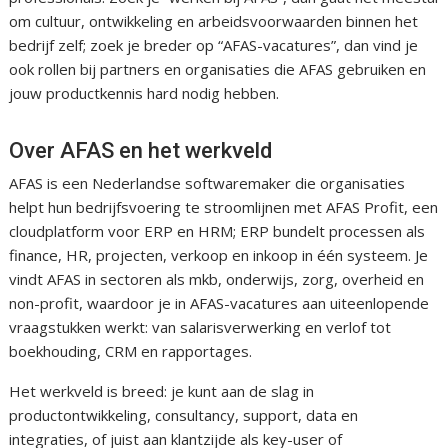
om cultuur, ontwikkeling en arbeidsvoorwaarden binnen het
bedrijf zelf; zoek je breder op “AFAS-vacatures”, dan vind je
ook rollen bij partners en organisaties die AFAS gebruiken en
jouw productkennis hard nodig hebben.
Over AFAS en het werkveld
AFAS is een Nederlandse softwaremaker die organisaties
helpt hun bedrijfsvoering te stroomlijnen met AFAS Profit, een
cloudplatform voor ERP en HRM; ERP bundelt processen als
finance, HR, projecten, verkoop en inkoop in één systeem. Je
vindt AFAS in sectoren als mkb, onderwijs, zorg, overheid en
non-profit, waardoor je in AFAS-vacatures aan uiteenlopende
vraagstukken werkt: van salarisverwerking en verlof tot
boekhouding, CRM en rapportages.
Het werkveld is breed: je kunt aan de slag in
productontwikkeling, consultancy, support, data en
integraties, of juist aan klantzijde als key-user of