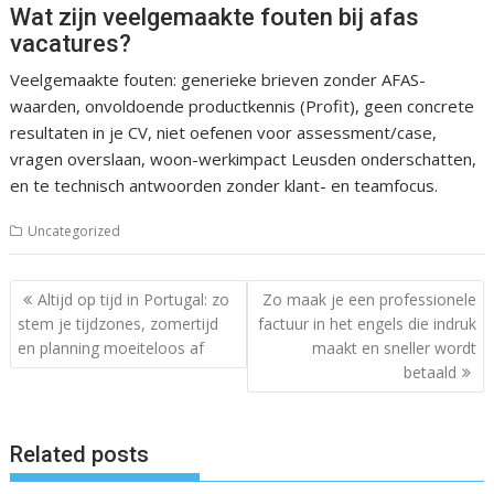
Wat zijn veelgemaakte fouten bij afas
vacatures?
Veelgemaakte fouten: generieke brieven zonder AFAS-
waarden, onvoldoende productkennis (Profit), geen concrete
resultaten in je CV, niet oefenen voor assessment/case,
vragen overslaan, woon-werkimpact Leusden onderschatten,
en te technisch antwoorden zonder klant- en teamfocus.
Uncategorized
Post
Altijd op tijd in Portugal: zo
Zo maak je een professionele
navigation
stem je tijdzones, zomertijd
factuur in het engels die indruk
en planning moeiteloos af
maakt en sneller wordt
betaald
Related posts