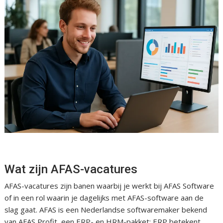
Wat zijn AFAS-vacatures
AFAS-vacatures zijn banen waarbij je werkt bij AFAS Software
of in een rol waarin je dagelijks met AFAS-software aan de
slag gaat. AFAS is een Nederlandse softwaremaker bekend
van AFAS Profit, een ERP- en HRM-pakket; ERP betekent