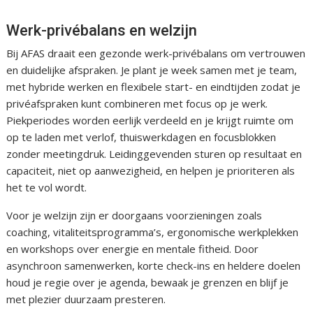
Werk-privébalans en welzijn
Bij AFAS draait een gezonde werk-privébalans om vertrouwen
en duidelijke afspraken. Je plant je week samen met je team,
met hybride werken en flexibele start- en eindtijden zodat je
privéafspraken kunt combineren met focus op je werk.
Piekperiodes worden eerlijk verdeeld en je krijgt ruimte om
op te laden met verlof, thuiswerkdagen en focusblokken
zonder meetingdruk. Leidinggevenden sturen op resultaat en
capaciteit, niet op aanwezigheid, en helpen je prioriteren als
het te vol wordt.
Voor je welzijn zijn er doorgaans voorzieningen zoals
coaching, vitaliteitsprogramma’s, ergonomische werkplekken
en workshops over energie en mentale fitheid. Door
asynchroon samenwerken, korte check-ins en heldere doelen
houd je regie over je agenda, bewaak je grenzen en blijf je
met plezier duurzaam presteren.