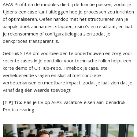
AFAS Profit en de modules die bij de functie passen, zodat je
tijdens een case kunt uitleggen hoe je processen zou inrichten
of optimaliseren. Oefen hardop met het structureren van je
aanpak: doel, aannames, stappen, risico’s en resultaat, en laat
je rekensommen of configuratielogica zien zodat je
denkproces transparant is.
Gebruik STAR om voorbeelden te onderbouwen en zorg voor
recente cases in je portfolio; voor technische rollen helpt een
korte demo of GitHub-repo. Timebox je case, stel
verhelderende vragen en sluit af met concrete
verbeterkansen en meetbare impact, zodat je laat zien dat je
vanaf dag één waarde toevoegt.
[TIP] Tip:
Pas je CV op AFAS-vacature-eisen aan; benadruk
Profit-ervaring.