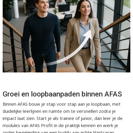
Groei en loopbaanpaden binnen AFAS
Binnen AFAS bouw je stap voor stap aan je loopbaan, met
duidelijke leerlijnen en ruimte om te versnellen zodra je
impact laat zien. Start je als trainee of junior, dan leer je de
modules van AFAS Profit in de praktijk kennen en werk je
onder begeleiding van een buddy aan echte klantcases.