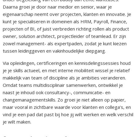
Daarna groei je door naar medior en senior, waar je
eigenaarschap neemt over projecten, klanten en innovatie. Je
kunt je specialiseren in domeinen als HRM, Payroll, Finance,
projecten of BI, of juist verbreden richting rollen als product
owner, solution architect, projectleider of teamlead. Er zijn
zowel management- als expertpaden, zodat je kunt kiezen
tussen leidinggeven en vakinhoudelijke diepgang.
Via opleidingen, certificeringen en kennisdelingssessies houd
je je skills actueel, en met interne mobiliteit wissel je relatief
makkelijk van team of discipline als je ambities veranderen.
Omdat teams multidisciplinair samenwerken, ontwikkel je
naast je inhoud ook consultancy-, communicatie- en
changemanagementskills. Zo groei je niet alleen op papier,
maar vooral in zichtbare waarde voor klanten en collega’s, en
vind je een pad dat past bij hoe jij wilt werken en welk verschil
je wilt maken.