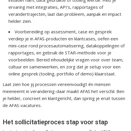
initiatief nam, data gebruikte of tooling leerde. Heb je
ervaring met integraties, API’s, rapportages of
verandertrajecten, laat dan probleem, aanpak en impact
helder zien.
Voorbereiding op assessment, case en gesprek:
verdiep je in AFAS-producten en klantcases, oefen een
mini-case rond procesautomatisering, datakoppelingen of
rapportages, en gebruik de STAR-methode voor je
voorbeelden. Bereid inhoudelijke vragen voor over team,
cultuur en samenwerken, en zorg dat je setup voor een
online gesprek (tooling, portfolio of demo) klaarstaat.
Laat zien hoe jij processen vereenvoudigt én mensen
meeneemt in verandering-daar maakt AFAS het verschil. Ben
je helder, concreet en klantgericht, dan spring je eruit tussen
de AFAS-vacatures.
Het sollicitatieproces stap voor stap