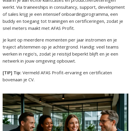
waarin je aan echte klantcases en productverbeteringen
werkt. Via traineeships in consultancy, support, development
of sales krijg je een intensief onboardingprogramma, een
buddy en toegang tot trainingen en certificeringen, zodat je
snel meters maakt met AFAS Profit.
Je kunt op meerdere momenten per jaar instromen en je
traject afstemmen op je achtergrond. Handig: veel teams
werken in regio’s, zodat je reistijd beperkt blijft en je een
netwerk in jouw omgeving opbouwt.
[TIP] Tip:
Vermeld AFAS Profit-ervaring en certificaten
bovenaan je CV.