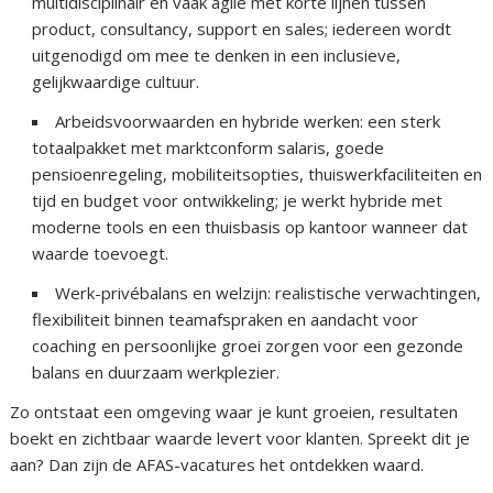
multidisciplinair en vaak agile met korte lijnen tussen
product, consultancy, support en sales; iedereen wordt
uitgenodigd om mee te denken in een inclusieve,
gelijkwaardige cultuur.
Arbeidsvoorwaarden en hybride werken: een sterk
totaalpakket met marktconform salaris, goede
pensioenregeling, mobiliteitsopties, thuiswerkfaciliteiten en
tijd en budget voor ontwikkeling; je werkt hybride met
moderne tools en een thuisbasis op kantoor wanneer dat
waarde toevoegt.
Werk-privébalans en welzijn: realistische verwachtingen,
flexibiliteit binnen teamafspraken en aandacht voor
coaching en persoonlijke groei zorgen voor een gezonde
balans en duurzaam werkplezier.
Zo ontstaat een omgeving waar je kunt groeien, resultaten
boekt en zichtbaar waarde levert voor klanten. Spreekt dit je
aan? Dan zijn de AFAS-vacatures het ontdekken waard.