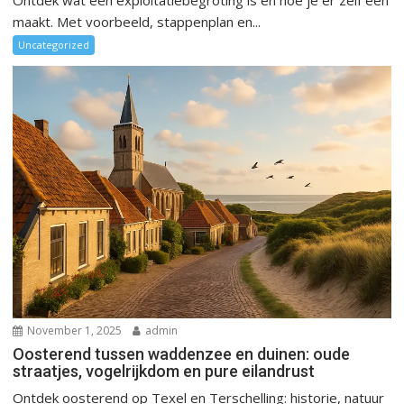
Ontdek wat een exploitatiebegroting is en hoe je er zelf een
maakt. Met voorbeeld, stappenplan en...
Uncategorized
November 1, 2025
admin
Oosterend tussen waddenzee en duinen: oude
straatjes, vogelrijkdom en pure eilandrust
Ontdek oosterend op Texel en Terschelling: historie, natuur