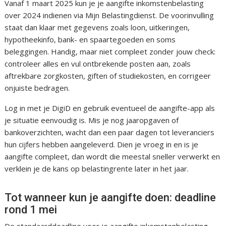
Vanaf 1 maart 2025 kun je je aangifte inkomstenbelasting
over 2024 indienen via Mijn Belastingdienst. De voorinvulling
staat dan klaar met gegevens zoals loon, uitkeringen,
hypotheekinfo, bank- en spaartegoeden en soms
beleggingen. Handig, maar niet compleet zonder jouw check:
controleer alles en vul ontbrekende posten aan, zoals
aftrekbare zorgkosten, giften of studiekosten, en corrigeer
onjuiste bedragen.
Log in met je DigiD en gebruik eventueel de aangifte-app als
je situatie eenvoudig is. Mis je nog jaaropgaven of
bankoverzichten, wacht dan een paar dagen tot leveranciers
hun cijfers hebben aangeleverd. Dien je vroeg in en is je
aangifte compleet, dan wordt die meestal sneller verwerkt en
verklein je de kans op belastingrente later in het jaar.
Tot wanneer kun je aangifte doen: deadline
rond 1 mei