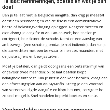
Te laat: herinneringen, boetes en wat je dan
doet
Ben je te laat met je Belgische aangifte, dan krijg je meestal
eerst een herinnering en kan de fiscus een administratieve
boete of belastingverhoging opleggen. Reageer meteen en
dien alsnog je aangifte in via Tax-on-web; hoe sneller je
corrigeert, hoe kleiner de schade. Komt er een aanslag van
ambtswege (een schatting omdat je niet indiende), dan kun je
die aanvechten met een bezwaar binnen zes maanden, met
de juiste cijfers en bewijsstukken.
Moet je betalen, dan geldt doorgaans een betaaltermijn van
ongeveer twee maanden; bij te laat betalen loopt
nalatigheidsinterest. Kun je niet in één keer betalen, vraag dan
een afbetalingsplan aan via MyMinfin. Kreeg je een Voorstel
van Vereenvoudigde Aangifte en klopt het niet, corrigeer het
zo snel mogelijk. Snel handelen beperkt boetes en rente.