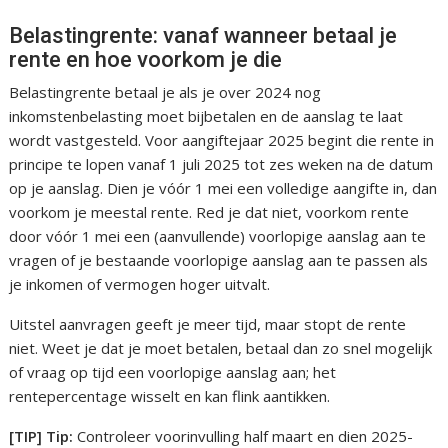
Belastingrente: vanaf wanneer betaal je
rente en hoe voorkom je die
Belastingrente betaal je als je over 2024 nog
inkomstenbelasting moet bijbetalen en de aanslag te laat
wordt vastgesteld. Voor aangiftejaar 2025 begint die rente in
principe te lopen vanaf 1 juli 2025 tot zes weken na de datum
op je aanslag. Dien je vóór 1 mei een volledige aangifte in, dan
voorkom je meestal rente. Red je dat niet, voorkom rente
door vóór 1 mei een (aanvullende) voorlopige aanslag aan te
vragen of je bestaande voorlopige aanslag aan te passen als
je inkomen of vermogen hoger uitvalt.
Uitstel aanvragen geeft je meer tijd, maar stopt de rente
niet. Weet je dat je moet betalen, betaal dan zo snel mogelijk
of vraag op tijd een voorlopige aanslag aan; het
rentepercentage wisselt en kan flink aantikken.
[TIP] Tip:
Controleer voorinvulling half maart en dien 2025-