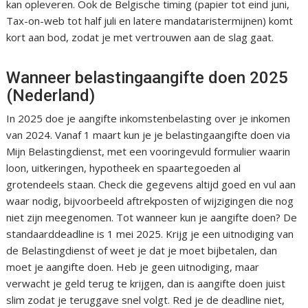
kan opleveren. Ook de Belgische timing (papier tot eind juni,
Tax-on-web tot half juli en latere mandataristermijnen) komt
kort aan bod, zodat je met vertrouwen aan de slag gaat.
Wanneer belastingaangifte doen 2025
(Nederland)
In 2025 doe je aangifte inkomstenbelasting over je inkomen
van 2024. Vanaf 1 maart kun je je belastingaangifte doen via
Mijn Belastingdienst, met een vooringevuld formulier waarin
loon, uitkeringen, hypotheek en spaartegoeden al
grotendeels staan. Check die gegevens altijd goed en vul aan
waar nodig, bijvoorbeeld aftrekposten of wijzigingen die nog
niet zijn meegenomen. Tot wanneer kun je aangifte doen? De
standaarddeadline is 1 mei 2025. Krijg je een uitnodiging van
de Belastingdienst of weet je dat je moet bijbetalen, dan
moet je aangifte doen. Heb je geen uitnodiging, maar
verwacht je geld terug te krijgen, dan is aangifte doen juist
slim zodat je teruggave snel volgt. Red je de deadline niet,