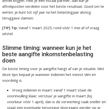
aftrek krijgen. Heb je een fiscaal partner, dan kun je
aftrekposten verdelen voor het beste resultaat. Goed om te
weten: je kunt tot vijf jaar na het belastingjaar alsnog
teruggave claimen.
[TIP] Tip:
Vanaf 1 maart 2025; rond vóór 1 mei af of vraag
uitstel.
Slimme timing: wanneer kun je het
beste aangifte inkomstenbelasting
doen
De beste timing voor je aangifte hangt af van je situatie. Met
deze tips bepaal je wanneer indienen het meest slim en
voordelig is.
Vroeg indienen in maart: vanaf 1 maart staat de
voorinvulling klaar; verstuur je aangifte in maart (bij
voorkeur vóór 1 april), dan is de verwerking vaak sneller en
staat een eventuele teruggave doorgaans eerder op je