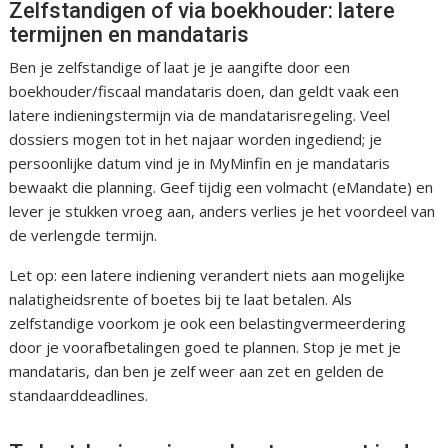
Zelfstandigen of via boekhouder: latere
termijnen en mandataris
Ben je zelfstandige of laat je je aangifte door een
boekhouder/fiscaal mandataris doen, dan geldt vaak een
latere indieningstermijn via de mandatarisregeling. Veel
dossiers mogen tot in het najaar worden ingediend; je
persoonlijke datum vind je in MyMinfin en je mandataris
bewaakt die planning. Geef tijdig een volmacht (eMandate) en
lever je stukken vroeg aan, anders verlies je het voordeel van
de verlengde termijn.
Let op: een latere indiening verandert niets aan mogelijke
nalatigheidsrente of boetes bij te laat betalen. Als
zelfstandige voorkom je ook een belastingvermeerdering
door je voorafbetalingen goed te plannen. Stop je met je
mandataris, dan ben je zelf weer aan zet en gelden de
standaarddeadlines.