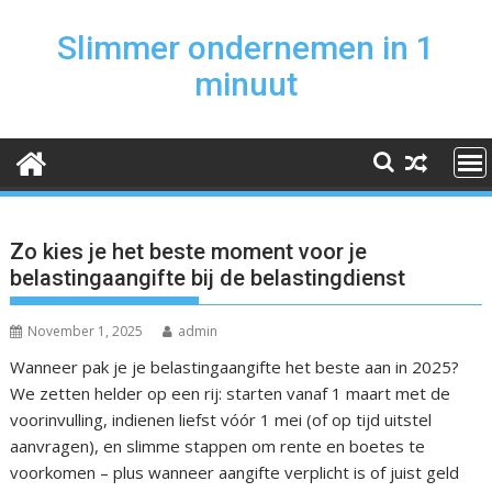
Skip
to
Slimmer ondernemen in 1
content
minuut
Zo kies je het beste moment voor je
belastingaangifte bij de belastingdienst
November 1, 2025
admin
Wanneer pak je je belastingaangifte het beste aan in 2025?
We zetten helder op een rij: starten vanaf 1 maart met de
voorinvulling, indienen liefst vóór 1 mei (of op tijd uitstel
aanvragen), en slimme stappen om rente en boetes te
voorkomen – plus wanneer aangifte verplicht is of juist geld