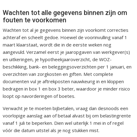
Wachten tot alle gegevens binnen zijn om
fouten te voorkomen
Wachten tot al je gegevens binnen zijn voorkomt correcties
achteraf en scheelt gedoe. Hoewel de voorinvulling vanaf 1
maart klaarstaat, wordt die in de eerste weken nog
aangevuld. Verzamel eerst je jaaropgaven van werkgever(s)
en uitkeringen, je hypotheekjaaroverzicht, de WOZ-
beschikking, bank- en beleggingsoverzichten per 1 januari, en
overzichten van zorgkosten en giften. Met complete
documenten vul je aftrekposten nauwkeurig in en kloppen
bedragen in box 1 en box 3 beter, waardoor je minder risico
loopt op navorderingen of boetes.
Verwacht je te moeten bijbetalen, vraag dan desnoods een
voorlopige aanslag aan of betaal alvast bij om belastingrente
vanaf 1 juli te beperken. Dien wel uiterlijk 1 mei in of regel
vóór die datum uitstel als je nog stukken mist.