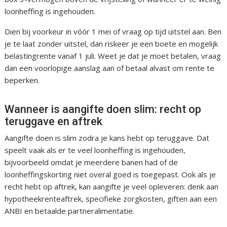
loonheffing is ingehouden.
Dien bij voorkeur in vóór 1 mei of vraag op tijd uitstel aan. Ben
je te laat zonder uitstel, dan riskeer je een boete en mogelijk
belastingrente vanaf 1 juli. Weet je dat je moet betalen, vraag
dan een voorlopige aanslag aan of betaal alvast om rente te
beperken.
Wanneer is aangifte doen slim: recht op
teruggave en aftrek
Aangifte doen is slim zodra je kans hebt op teruggave. Dat
speelt vaak als er te veel loonheffing is ingehouden,
bijvoorbeeld omdat je meerdere banen had of de
loonheffingskorting niet overal goed is toegepast. Ook als je
recht hebt op aftrek, kan aangifte je veel opleveren: denk aan
hypotheekrenteaftrek, specifieke zorgkosten, giften aan een
ANBI en betaalde partneralimentatie.