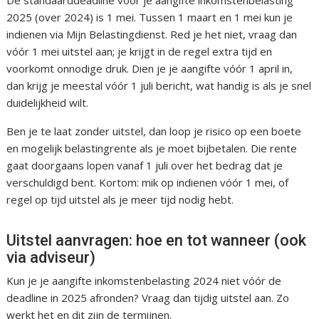
De standaarddeadline voor je aangifte inkomstenbelasting
2025 (over 2024) is 1 mei. Tussen 1 maart en 1 mei kun je
indienen via Mijn Belastingdienst. Red je het niet, vraag dan
vóór 1 mei uitstel aan; je krijgt in de regel extra tijd en
voorkomt onnodige druk. Dien je je aangifte vóór 1 april in,
dan krijg je meestal vóór 1 juli bericht, wat handig is als je snel
duidelijkheid wilt.
Ben je te laat zonder uitstel, dan loop je risico op een boete
en mogelijk belastingrente als je moet bijbetalen. Die rente
gaat doorgaans lopen vanaf 1 juli over het bedrag dat je
verschuldigd bent. Kortom: mik op indienen vóór 1 mei, of
regel op tijd uitstel als je meer tijd nodig hebt.
Uitstel aanvragen: hoe en tot wanneer (ook
via adviseur)
Kun je je aangifte inkomstenbelasting 2024 niet vóór de
deadline in 2025 afronden? Vraag dan tijdig uitstel aan. Zo
werkt het en dit zijn de termijnen.