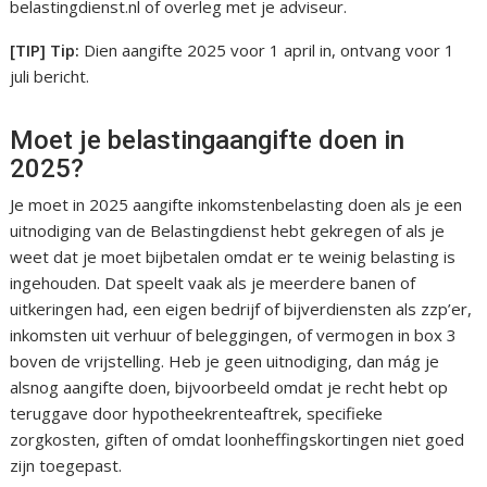
belastingdienst.nl of overleg met je adviseur.
[TIP] Tip:
Dien aangifte 2025 voor 1 april in, ontvang voor 1
juli bericht.
Moet je belastingaangifte doen in
2025?
Je moet in 2025 aangifte inkomstenbelasting doen als je een
uitnodiging van de Belastingdienst hebt gekregen of als je
weet dat je moet bijbetalen omdat er te weinig belasting is
ingehouden. Dat speelt vaak als je meerdere banen of
uitkeringen had, een eigen bedrijf of bijverdiensten als zzp’er,
inkomsten uit verhuur of beleggingen, of vermogen in box 3
boven de vrijstelling. Heb je geen uitnodiging, dan mág je
alsnog aangifte doen, bijvoorbeeld omdat je recht hebt op
teruggave door hypotheekrenteaftrek, specifieke
zorgkosten, giften of omdat loonheffingskortingen niet goed
zijn toegepast.