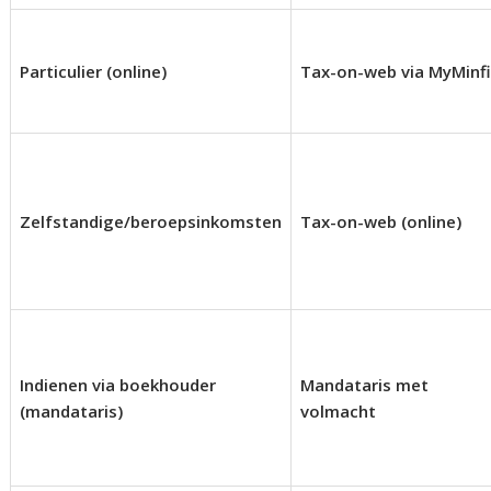
Particulier (online)
Tax-on-web via MyMinf
Zelfstandige/beroepsinkomsten
Tax-on-web (online)
Indienen via boekhouder
Mandataris met
(mandataris)
volmacht