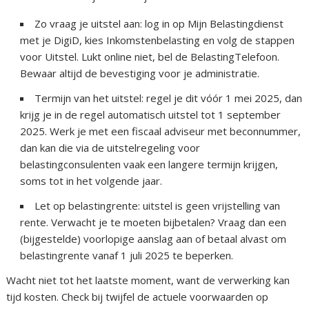
Zo vraag je uitstel aan: log in op Mijn Belastingdienst
met je DigiD, kies Inkomstenbelasting en volg de stappen
voor Uitstel. Lukt online niet, bel de BelastingTelefoon.
Bewaar altijd de bevestiging voor je administratie.
Termijn van het uitstel: regel je dit vóór 1 mei 2025, dan
krijg je in de regel automatisch uitstel tot 1 september
2025. Werk je met een fiscaal adviseur met beconnummer,
dan kan die via de uitstelregeling voor
belastingconsulenten vaak een langere termijn krijgen,
soms tot in het volgende jaar.
Let op belastingrente: uitstel is geen vrijstelling van
rente. Verwacht je te moeten bijbetalen? Vraag dan een
(bijgestelde) voorlopige aanslag aan of betaal alvast om
belastingrente vanaf 1 juli 2025 te beperken.
Wacht niet tot het laatste moment, want de verwerking kan
tijd kosten. Check bij twijfel de actuele voorwaarden op