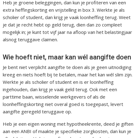
Heb je groene beleggingen, dan kun je profiteren van een
extra heffingskorting en vrijstelling in box 3. Werkte je als
scholier of student, dan krijg je vaak loonheffing terug. Weet
je dat je recht hebt op geld terug, dien dan zo compleet
mogelijk in; je kunt tot vijf jaar na afloop van het belastingjaar
alsnog teruggave claimen.
Wie hoeft niet, maar kan wél aangifte doen
Je bent niet verplicht aangifte te doen als je geen uitnodiging
kreeg en niets hoeft bij te betalen, maar het kan wél slim zijn.
Werkte je als scholier of student en is er loonheffing
ingehouden, dan krijg je vaak geld terug. Ook met een
parttime baan, wisselende werkgevers of als de
loonheffingskorting niet overal goed is toegepast, levert
aangifte geregeld teruggave op.
Heb je een eigen woning met hypotheekrente, deed je giften
aan een ANBI of maakte je specifieke zorgkosten, dan kun je