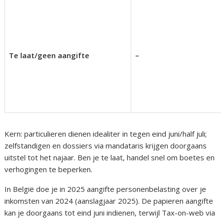
Te laat/geen aangifte
–
Kern: particulieren dienen idealiter in tegen eind juni/half juli;
zelfstandigen en dossiers via mandataris krijgen doorgaans
uitstel tot het najaar. Ben je te laat, handel snel om boetes en
verhogingen te beperken.
In België doe je in 2025 aangifte personenbelasting over je
inkomsten van 2024 (aanslagjaar 2025). De papieren aangifte
kan je doorgaans tot eind juni indienen, terwijl Tax-on-web via