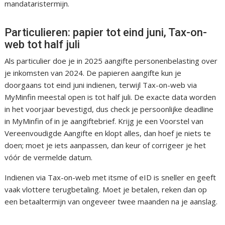
mandataristermijn.
Particulieren: papier tot eind juni, Tax-on-
web tot half juli
Als particulier doe je in 2025 aangifte personenbelasting over
je inkomsten van 2024. De papieren aangifte kun je
doorgaans tot eind juni indienen, terwijl Tax-on-web via
MyMinfin meestal open is tot half juli. De exacte data worden
in het voorjaar bevestigd, dus check je persoonlijke deadline
in MyMinfin of in je aangiftebrief. Krijg je een Voorstel van
Vereenvoudigde Aangifte en klopt alles, dan hoef je niets te
doen; moet je iets aanpassen, dan keur of corrigeer je het
vóór de vermelde datum.
Indienen via Tax-on-web met itsme of eID is sneller en geeft
vaak vlottere terugbetaling. Moet je betalen, reken dan op
een betaaltermijn van ongeveer twee maanden na je aanslag.