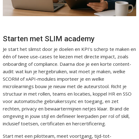
Starten met SLIM academy
Je start het slimst door je doelen en KPI’s scherp te maken en
één of twee use-cases te kiezen met directe impact, zoals
onboarding of compliance. Daarna doe je een korte content-
audit: wat kun je hergebruiken, wat moet je maken, welke
SCORM of xAPI-modules importeer je en welke
microlearnings bouw je nieuw met de auteurstool. Richt je
structuur in met rollen, teams en locaties, koppel HR en SSO
voor automatische gebruikerssync en toegang, en zet
rechten, privacy en bewaartermijnen netjes klaar. Brand de
omgeving in jouw stijl en definieer leerpaden per rol of skill,
inclusief toetsen, certificaten en hercertificering.
Start met een pilotteam, meet voortgang, tijd-tot-