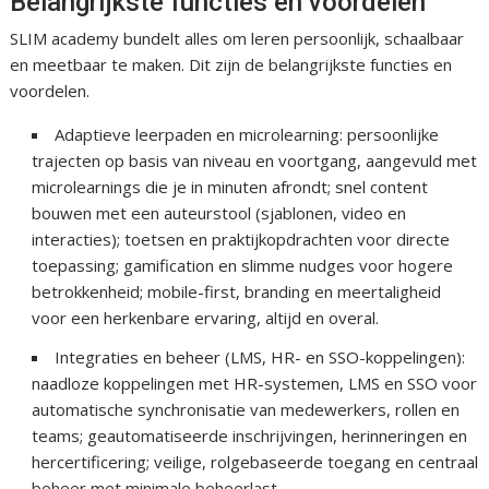
Belangrijkste functies en voordelen
SLIM academy bundelt alles om leren persoonlijk, schaalbaar
en meetbaar te maken. Dit zijn de belangrijkste functies en
voordelen.
Adaptieve leerpaden en microlearning: persoonlijke
trajecten op basis van niveau en voortgang, aangevuld met
microlearnings die je in minuten afrondt; snel content
bouwen met een auteurstool (sjablonen, video en
interacties); toetsen en praktijkopdrachten voor directe
toepassing; gamification en slimme nudges voor hogere
betrokkenheid; mobile-first, branding en meertaligheid
voor een herkenbare ervaring, altijd en overal.
Integraties en beheer (LMS, HR- en SSO-koppelingen):
naadloze koppelingen met HR-systemen, LMS en SSO voor
automatische synchronisatie van medewerkers, rollen en
teams; geautomatiseerde inschrijvingen, herinneringen en
hercertificering; veilige, rolgebaseerde toegang en centraal
beheer met minimale beheerlast.