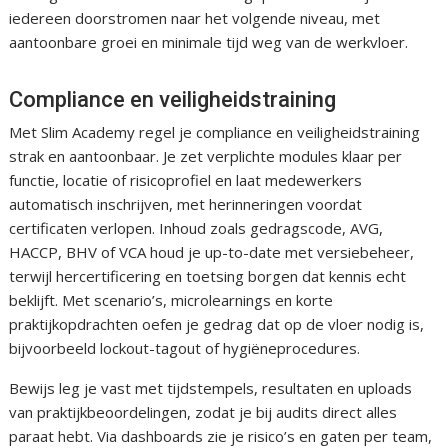
iedereen doorstromen naar het volgende niveau, met
aantoonbare groei en minimale tijd weg van de werkvloer.
Compliance en veiligheidstraining
Met Slim Academy regel je compliance en veiligheidstraining
strak en aantoonbaar. Je zet verplichte modules klaar per
functie, locatie of risicoprofiel en laat medewerkers
automatisch inschrijven, met herinneringen voordat
certificaten verlopen. Inhoud zoals gedragscode, AVG,
HACCP, BHV of VCA houd je up-to-date met versiebeheer,
terwijl hercertificering en toetsing borgen dat kennis echt
beklijft. Met scenario’s, microlearnings en korte
praktijkopdrachten oefen je gedrag dat op de vloer nodig is,
bijvoorbeeld lockout-tagout of hygiëneprocedures.
Bewijs leg je vast met tijdstempels, resultaten en uploads
van praktijkbeoordelingen, zodat je bij audits direct alles
paraat hebt. Via dashboards zie je risico’s en gaten per team,