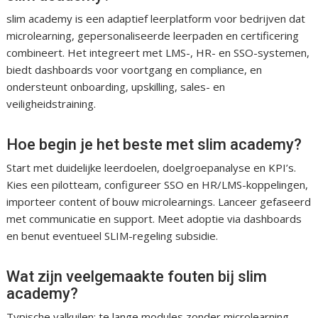
slim academy is een adaptief leerplatform voor bedrijven dat
microlearning, gepersonaliseerde leerpaden en certificering
combineert. Het integreert met LMS-, HR- en SSO-systemen,
biedt dashboards voor voortgang en compliance, en
ondersteunt onboarding, upskilling, sales- en
veiligheidstraining.
Hoe begin je het beste met slim academy?
Start met duidelijke leerdoelen, doelgroepanalyse en KPI’s.
Kies een pilotteam, configureer SSO en HR/LMS-koppelingen,
importeer content of bouw microlearnings. Lanceer gefaseerd
met communicatie en support. Meet adoptie via dashboards
en benut eventueel SLIM-regeling subsidie.
Wat zijn veelgemaakte fouten bij slim
academy?
Typische valkuilen: te lange modules zonder microlearning,