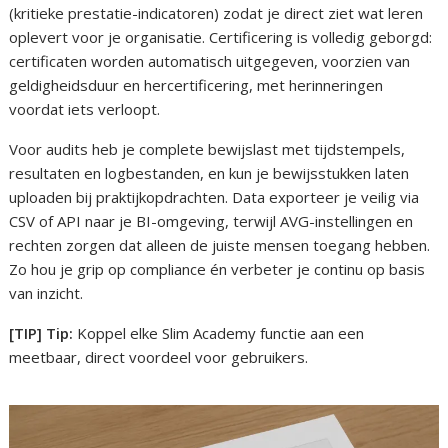
(kritieke prestatie-indicatoren) zodat je direct ziet wat leren
oplevert voor je organisatie. Certificering is volledig geborgd:
certificaten worden automatisch uitgegeven, voorzien van
geldigheidsduur en hercertificering, met herinneringen
voordat iets verloopt.
Voor audits heb je complete bewijslast met tijdstempels,
resultaten en logbestanden, en kun je bewijsstukken laten
uploaden bij praktijkopdrachten. Data exporteer je veilig via
CSV of API naar je BI-omgeving, terwijl AVG-instellingen en
rechten zorgen dat alleen de juiste mensen toegang hebben.
Zo hou je grip op compliance én verbeter je continu op basis
van inzicht.
[TIP] Tip:
Koppel elke Slim Academy functie aan een
meetbaar, direct voordeel voor gebruikers.