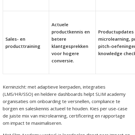
Actuele
productkennis en
Productupdates 
Sales- en
betere
microlearning, p
producttraining
klantgesprekken
pitch-oefeninge
voor hogere
knowledge chec
conversie.
Kerninzicht: met adaptieve leerpaden, integraties
(LMS/HR/SSO) en heldere dashboards helpt SLIM academy
organisaties om onboarding te versnellen, compliance te
borgen en saleskennis actueel te houden. Kies per use-case
de juiste mix van microlearning, certificering en rapportage
om impact te maximaliseren.