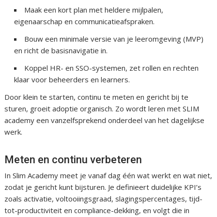
Maak een kort plan met heldere mijlpalen,
eigenaarschap en communicatieafspraken.
Bouw een minimale versie van je leeromgeving (MVP)
en richt de basisnavigatie in.
Koppel HR- en SSO-systemen, zet rollen en rechten
klaar voor beheerders en learners.
Door klein te starten, continu te meten en gericht bij te
sturen, groeit adoptie organisch. Zo wordt leren met SLIM
academy een vanzelfsprekend onderdeel van het dagelijkse
werk.
Meten en continu verbeteren
In Slim Academy meet je vanaf dag één wat werkt en wat niet,
zodat je gericht kunt bijsturen. Je definieert duidelijke KPI’s
zoals activatie, voltooiingsgraad, slagingspercentages, tijd-
tot-productiviteit en compliance-dekking, en volgt die in