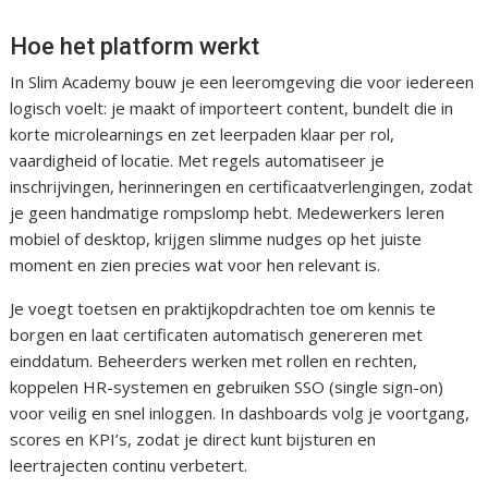
Hoe het platform werkt
In Slim Academy bouw je een leeromgeving die voor iedereen
logisch voelt: je maakt of importeert content, bundelt die in
korte microlearnings en zet leerpaden klaar per rol,
vaardigheid of locatie. Met regels automatiseer je
inschrijvingen, herinneringen en certificaatverlengingen, zodat
je geen handmatige rompslomp hebt. Medewerkers leren
mobiel of desktop, krijgen slimme nudges op het juiste
moment en zien precies wat voor hen relevant is.
Je voegt toetsen en praktijkopdrachten toe om kennis te
borgen en laat certificaten automatisch genereren met
einddatum. Beheerders werken met rollen en rechten,
koppelen HR-systemen en gebruiken SSO (single sign-on)
voor veilig en snel inloggen. In dashboards volg je voortgang,
scores en KPI’s, zodat je direct kunt bijsturen en
leertrajecten continu verbetert.