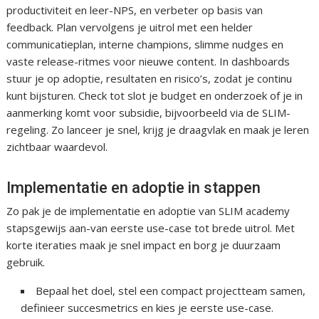
productiviteit en leer-NPS, en verbeter op basis van
feedback. Plan vervolgens je uitrol met een helder
communicatieplan, interne champions, slimme nudges en
vaste release-ritmes voor nieuwe content. In dashboards
stuur je op adoptie, resultaten en risico’s, zodat je continu
kunt bijsturen. Check tot slot je budget en onderzoek of je in
aanmerking komt voor subsidie, bijvoorbeeld via de SLIM-
regeling. Zo lanceer je snel, krijg je draagvlak en maak je leren
zichtbaar waardevol.
Implementatie en adoptie in stappen
Zo pak je de implementatie en adoptie van SLIM academy
stapsgewijs aan-van eerste use-case tot brede uitrol. Met
korte iteraties maak je snel impact en borg je duurzaam
gebruik.
Bepaal het doel, stel een compact projectteam samen,
definieer succesmetrics en kies je eerste use-case.