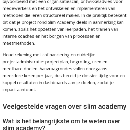
bijvoorbeeld met een organisatiescan, ontwikkeladvies voor
medewerkers en het ontwikkelen en implementeren van
methoden die leren structureel maken. In de praktijk betekent
dit dat je project rond Slim Academy deels in aanmerking kan
komen, zoals het opzetten van leerpaden, het trainen van
interne coaches en het borgen van processen en
meetmethoden.
Houd rekening met cofinanciering en duidelijke
projectadministratie: projectplan, begroting, uren en
meetbare doelen. Aanvraagrondes vallen doorgaans
meerdere keren per jaar, dus bereid je dossier tijdig voor en
koppel resultaten in dashboards aan je doelen, zodat je
impact aantoont.
Veelgestelde vragen over slim academy
Wat is het belangrijkste om te weten over
slim academy?