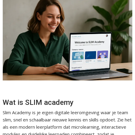
Wat is SLIM academy
Slim Academy is je eigen digitale leeromgeving waar je team
slim, snel en schaalbaar nieuwe kennis en skills opdoet. Zie het
als een modern leerplatform dat microlearning, interactieve
modules en duidelijke leerpaden combineert, zodat je