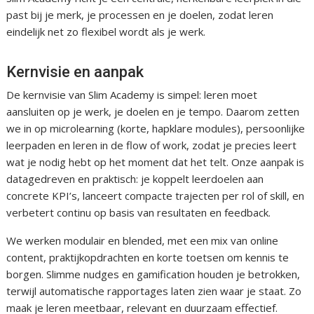
past bij je merk, je processen en je doelen, zodat leren
eindelijk net zo flexibel wordt als je werk.
Kernvisie en aanpak
De kernvisie van Slim Academy is simpel: leren moet
aansluiten op je werk, je doelen en je tempo. Daarom zetten
we in op microlearning (korte, hapklare modules), persoonlijke
leerpaden en leren in de flow of work, zodat je precies leert
wat je nodig hebt op het moment dat het telt. Onze aanpak is
datagedreven en praktisch: je koppelt leerdoelen aan
concrete KPI’s, lanceert compacte trajecten per rol of skill, en
verbetert continu op basis van resultaten en feedback.
We werken modulair en blended, met een mix van online
content, praktijkopdrachten en korte toetsen om kennis te
borgen. Slimme nudges en gamification houden je betrokken,
terwijl automatische rapportages laten zien waar je staat. Zo
maak je leren meetbaar, relevant en duurzaam effectief.