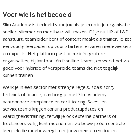
Voor wie is het bedoeld
Slim Academy is bedoeld voor jou als je leren in je organisatie
sneller, slimmer en meetbaar wilt maken. Of je nu HR of L&D
aanstuurt, teamleider bent of content maakt als trainer, je zet
eenvoudig leerpaden op voor starters, ervaren medewerkers
en experts. Het platform past bij mkb én grotere
organisaties, bij kantoor- én frontline teams, en werkt net zo
goed voor hybride of verspreide teams die niet tegelijk
kunnen trainen.
Werk je in een sector met strenge regels, zoals zorg,
techniek of finance, dan borg je met Slim Academy
aantoonbare compliance en certificering. Sales- en
serviceteams krijgen continu productupdates en
vaardigheidstraining, terwijl je ook externe partners of
freelancers veilig kunt meenemen. Zo bouw je één centrale
leerplek die meebeweegt met jouw mensen en doelen.