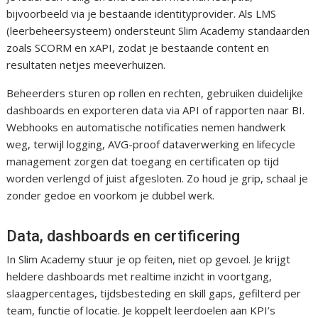
bijvoorbeeld via je bestaande identityprovider. Als LMS
(leerbeheersysteem) ondersteunt Slim Academy standaarden
zoals SCORM en xAPI, zodat je bestaande content en
resultaten netjes meeverhuizen.
Beheerders sturen op rollen en rechten, gebruiken duidelijke
dashboards en exporteren data via API of rapporten naar BI.
Webhooks en automatische notificaties nemen handwerk
weg, terwijl logging, AVG-proof dataverwerking en lifecycle
management zorgen dat toegang en certificaten op tijd
worden verlengd of juist afgesloten. Zo houd je grip, schaal je
zonder gedoe en voorkom je dubbel werk.
Data, dashboards en certificering
In Slim Academy stuur je op feiten, niet op gevoel. Je krijgt
heldere dashboards met realtime inzicht in voortgang,
slaagpercentages, tijdsbesteding en skill gaps, gefilterd per
team, functie of locatie. Je koppelt leerdoelen aan KPI’s