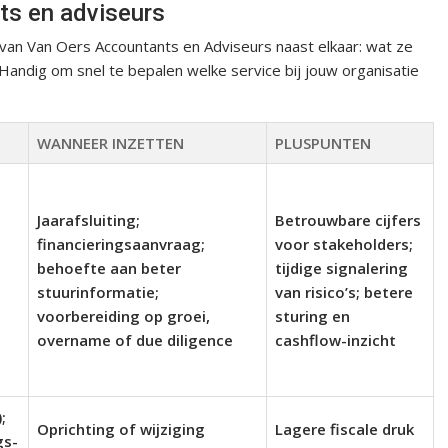
ts en adviseurs
 van Van Oers Accountants en Adviseurs naast elkaar: wat ze
Handig om snel te bepalen welke service bij jouw organisatie
WANNEER INZETTEN
PLUSPUNTEN
Jaarafsluiting;
Betrouwbare cijfers
financieringsaanvraag;
voor stakeholders;
behoefte aan beter
tijdige signalering
stuurinformatie;
van risico’s; betere
voorbereiding op groei,
sturing en
overname of due diligence
cashflow-inzicht
;
Oprichting of wijziging
Lagere fiscale druk
gs-