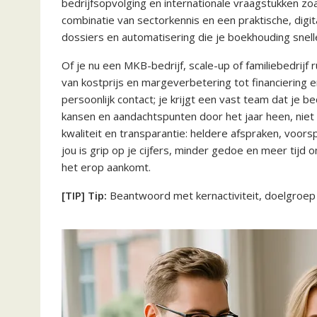
bedrijfsopvolging en internationale vraagstukken zo
combinatie van sectorkennis en een praktische, digit
dossiers en automatisering die je boekhouding snelle
Of je nu een MKB-bedrijf, scale-up of familiebedrijf 
van kostprijs en margeverbetering tot financiering 
persoonlijk contact; je krijgt een vast team dat je b
kansen en aandachtspunten door het jaar heen, niet al
kwaliteit en transparantie: heldere afspraken, voors
jou is grip op je cijfers, minder gedoe en meer tij
het erop aankomt.
[TIP] Tip:
Beantwoord met kernactiviteit, doelgroep