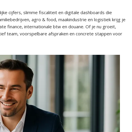
 cijfers, slimme fiscaliteit en digitale dashboards die
miliebedrijven, agro & food, maakindustrie en logistiek krijg je
te finance, internationale btw en douane. Of je nu groeit,
actief team, voorspelbare afspraken en concrete stappen voor