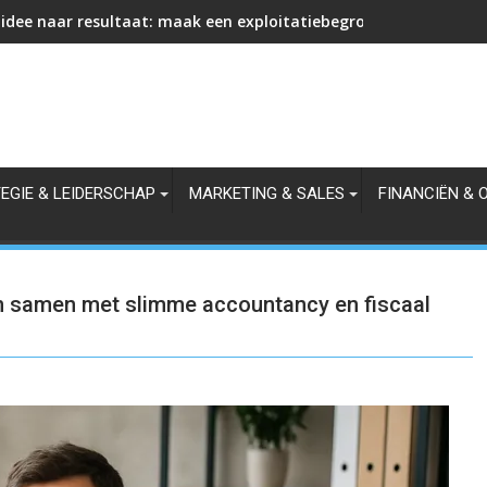
idee naar resultaat: maak een exploitatiebegroting die omzet,
EGIE & LEIDERSCHAP
MARKETING & SALES
FINANCIËN & 
en samen met slimme accountancy en fiscaal