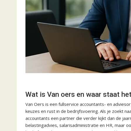
Wat is Van oers en waar staat he
Van Oers is een fullservice accountants- en adviesor
keuzes en rust in de bedrijfsvoering. Als je zoekt n
accountants een partner die verder kijkt dan de jaarr
belastingadvies, salarisadministratie en HR, maar o