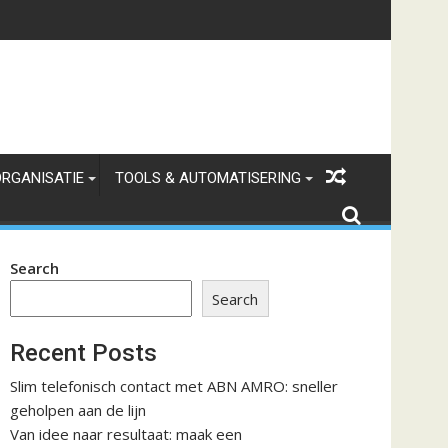
 kosten en marge verbindt
ORGANISATIE
TOOLS & AUTOMATISERING
Search
Search
Recent Posts
Slim telefonisch contact met ABN AMRO: sneller
geholpen aan de lijn
Van idee naar resultaat: maak een