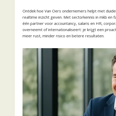
Ontdek hoe Van Oers ondernemers helpt met duidelijke
realtime inzicht geven. Met sectorkennis in mkb en fa
één partner voor accountancy, salaris en HR, corpora
overneemt of internationaliseert: je krijgt een pro
meer rust, minder risico en betere resultaten.