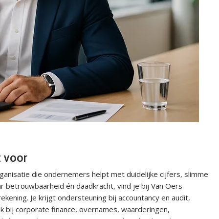
t voor
ganisatie die ondernemers helpt met duidelijke cijfers, slimme
aar betrouwbaarheid én daadkracht, vind je bij Van Oers
ekening. Je krijgt ondersteuning bij accountancy en audit,
ok bij corporate finance, overnames, waarderingen,