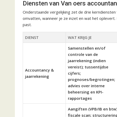
Diensten van Van oers accountan
Onderstaande vergelijking zet de drie kerndiensten
omvatten, wanneer je ze inzet en wat het oplevert. 
past.
DIENST
WAT KRIJG JE
Samenstellen en/of
controle van de
jaarrekening (indien
vereist); tussentijdse
Accountancy &
cijfers;
jaarrekening
prognoses/begrotingen;
advies over interne
beheersing en KPI-
rapportages
Aangiften (VPB/IB en btw)
fiscale scan; structurerin